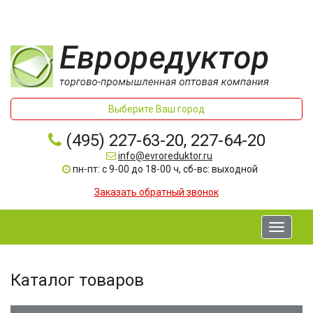
Выберите Ваш город
(495) 227-63-20, 227-64-20
info@evroreduktor.ru
пн-пт: с 9-00 до 18-00 ч, сб-вс: выходной
Заказать обратный звонок
Toggle
navigati
Каталог товаров