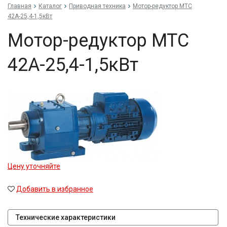
Главная
Каталог
Приводная техника
Мо­тор-ре­дук­тор МТС
42А-25,4-1,5кВт
Мо­тор-ре­дук­тор МТС
42А-25,4-1,5кВт
Цену уточняйте
Добавить в избранное
Технические характеристики