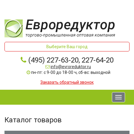
Выберите Ваш город
(495) 227-63-20, 227-64-20
info@evroreduktor.ru
пн-пт: с 9-00 до 18-00 ч, сб-вс: выходной
Заказать обратный звонок
Toggle
navigati
Каталог товаров