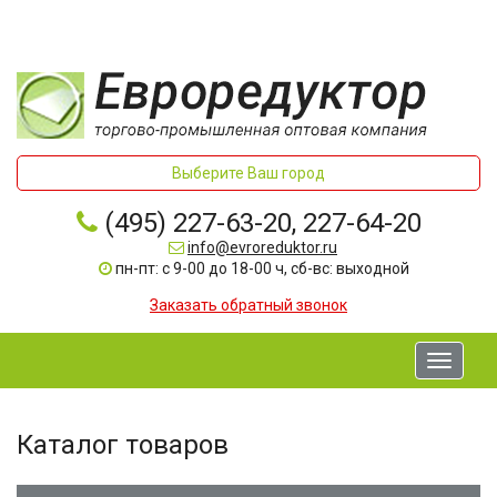
Выберите Ваш город
(495) 227-63-20, 227-64-20
info@evroreduktor.ru
пн-пт: с 9-00 до 18-00 ч, сб-вс: выходной
Заказать обратный звонок
Toggle
navigati
Каталог товаров