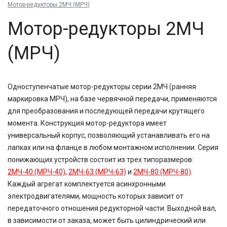
Мотор-редукторы 2МЧ (МРЧ)
Мотор-редукторы 2МЧ
(МРЧ)
Одноступенчатые мотор-редукторы серии 2МЧ (ранняя
маркировка МРЧ), на базе червячной передачи, применяются
для преобразования и последующей передачи крутящего
момента. Конструкция мотор-редуктора имеет
универсальный корпус, позволяющий устанавливать его на
лапках или на фланце в любом монтажном исполнении. Серия
понижающих устройств состоит из трех типоразмеров:
2МЧ-40 (МРЧ-40)
,
2МЧ-63 (МРЧ-63)
и
2МЧ-80 (МРЧ-80)
.
Каждый агрегат комплектуется асинхронными
электродвигателями, мощность которых зависит от
передаточного отношения редукторной части. Выходной вал,
в зависимости от заказа, может быть цилиндрический или