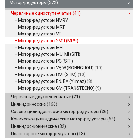
Мотор-редукторы
(372)
Червячные одноступенчатые
(41)
Мотор-редукторы NMRV
Мотор-редукторы MRT
Мотор-редукторы VF
Мотор-редукторы 2МЧ (МРЧ)
Мотор-редукторы МЧ
Мотор-редукторы MU, MI (SITI)
Мотор-редукторы PC (SITI)
Мотор-редукторы VF, W (BONFIGLIOLI)
(10)
Мотор-редукторы RMI (STM)
(10)
Мотор-редукторы EN, EV (Yilmaz)
(8)
Мотор-редукторы CM (TRANSTECNO)
(9)
Червячные двухступенчатые
(21)
Цилиндрические
(166)
Соосно-цилиндрические мотор-редукторы
(36)
Коническо-цилиндрические мотор-редукторы
(63)
Цилиндро-конические
(32)
Планетарные мотор-редукторы
(13)