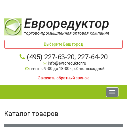
Выберите Ваш город
(495) 227-63-20, 227-64-20
info@evroreduktor.ru
пн-пт: с 9-00 до 18-00 ч, сб-вс: выходной
Заказать обратный звонок
Toggle
navigati
Каталог товаров