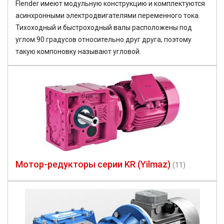
Flender имеют модульную конструкцию и комплектуются
асинхронными электродвигателями переменного тока.
Тихоходный и быстроходный валы расположены под
углом 90 градусов относительно друг друга, поэтому
такую компоновку называют угловой.
Мотор-редукторы серии KR (Yilmaz)
(11)