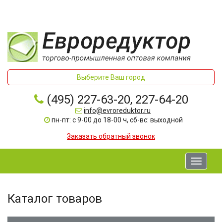
Выберите Ваш город
(495) 227-63-20, 227-64-20
info@evroreduktor.ru
пн-пт: с 9-00 до 18-00 ч, сб-вс: выходной
Заказать обратный звонок
Toggle
navigati
Каталог товаров