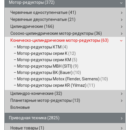
Мотор-редукторы
(372)
Червячные одноступенчатые
(41)
Червячные двухступенчатые
(21)
Цилиндрические
(166)
Соосно-цилиндрические мотор-редукторы
(36)
Коническо-цилиндрические мотор-редукторы
(63)
Мотор-редукторы КТМ
(4)
Мотор-редукторы серии K
(12)
Мотор-редукторы серии КМ
(5)
Мотор-редукторы MBH (SITI)
(9)
Мотор-редукторы BK (Bauer)
(10)
Мотор-редукторы Motox (Flender, Siemens)
(10)
Мотор-редукторы серии KR (Yilmaz)
(11)
Цилиндро-конические
(32)
Планетарные мотор-редукторы
(13)
Волновые
Приводная техника
(2825)
Новые товары
(1)