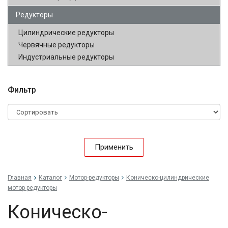
Редукторы
Цилиндрические редукторы
Червячные редукторы
Индустриальные редукторы
Фильтр
Применить
Главная
Каталог
Мотор-редукторы
Коническо-цилиндрические
мотор-редукторы
Коническо-