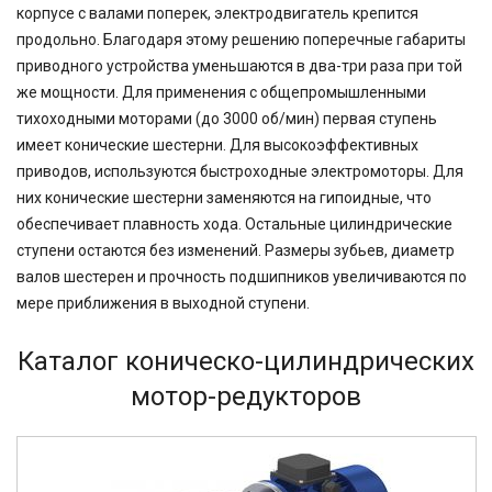
корпусе с валами поперек, электродвигатель крепится
продольно. Благодаря этому решению поперечные габариты
приводного устройства уменьшаются в два-три раза при той
же мощности. Для применения с общепромышленными
тихоходными моторами (до 3000 об/мин) первая ступень
имеет конические шестерни. Для высокоэффективных
приводов, используются быстроходные электромоторы. Для
них конические шестерни заменяются на гипоидные, что
обеспечивает плавность хода. Остальные цилиндрические
ступени остаются без изменений. Размеры зубьев, диаметр
валов шестерен и прочность подшипников увеличиваются по
мере приближения в выходной ступени.
Каталог коническо-цилиндрических
мотор-редукторов