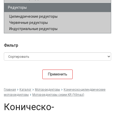
Редукторы
Цилиндрические редукторы
Червячные редукторы
Индустриальные редукторы
Фильтр
Применить
Главная
Каталог
Мотор-редукторы
Коническо-цилиндрические
мотор-редукторы
Мотор-редукторы серии KR (Yilmaz)
Коническо-