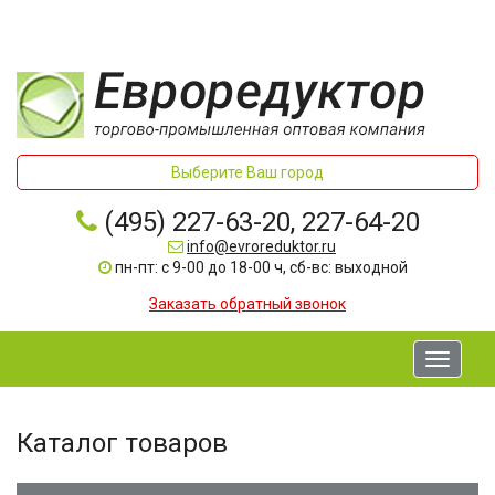
Выберите Ваш город
(495) 227-63-20, 227-64-20
info@evroreduktor.ru
пн-пт: с 9-00 до 18-00 ч, сб-вс: выходной
Заказать обратный звонок
Toggle
navigati
Каталог товаров