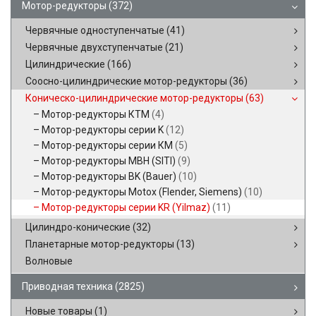
Мотор-редукторы
(372)
Червячные одноступенчатые
(41)
Червячные двухступенчатые
(21)
Цилиндрические
(166)
Соосно-цилиндрические мотор-редукторы
(36)
Коническо-цилиндрические мотор-редукторы
(63)
Мотор-редукторы КТМ
(4)
Мотор-редукторы серии K
(12)
Мотор-редукторы серии КМ
(5)
Мотор-редукторы MBH (SITI)
(9)
Мотор-редукторы BK (Bauer)
(10)
Мотор-редукторы Motox (Flender, Siemens)
(10)
Мотор-редукторы серии KR (Yilmaz)
(11)
Цилиндро-конические
(32)
Планетарные мотор-редукторы
(13)
Волновые
Приводная техника
(2825)
Новые товары
(1)