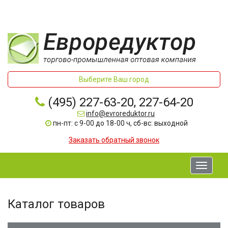
Выберите Ваш город
(495) 227-63-20, 227-64-20
info@evroreduktor.ru
пн-пт: с 9-00 до 18-00 ч, сб-вс: выходной
Заказать обратный звонок
Toggle
navigati
Каталог товаров