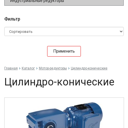
Индустриальные редукторы
Фильтр
Применить
Главная
Каталог
Мотор-редукторы
Цилиндро-конические
Цилиндро-конические