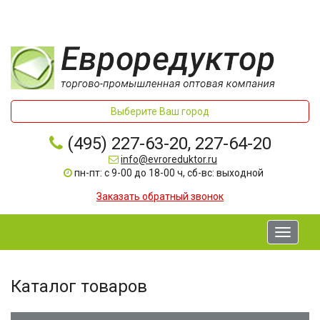
Выберите Ваш город
(495) 227-63-20, 227-64-20
info@evroreduktor.ru
пн-пт: с 9-00 до 18-00 ч, сб-вс: выходной
Заказать обратный звонок
Toggle
navigati
Каталог товаров