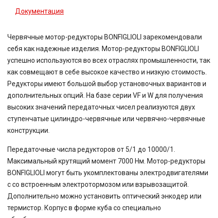
Документация
Червячные мотор-редукторы BONFIGLIOLI зарекомендовали
себя как надежные изделия. Мотор-редукторы BONFIGLIOLI
успешно используются во всех отраслях промышленности, так
как совмещают в себе высокое качество и низкую стоимость.
Редукторы имеют большой выбор установочных вариантов и
дополнительных опций. На базе серии VF и W для получения
высоких значений передаточных чисел реализуются двух
ступенчатые цилиндро-червячные или червячно-червячные
конструкции.
Передаточные числа редукторов от 5/1 до 10000/1.
Максимальный крутящий момент 7000 Нм. Мотор-редукторы
BONFIGLIOLI могут быть укомплектованы электродвигателями
с со встроенным электротормозом или взрывозащитой.
Дополнительно можно установить оптический энкодер или
термистор. Корпус в форме куба со специально