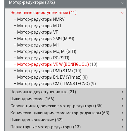
Мотор-редукторы
(372)
Червячные одноступенчатые
(41)
Мотор-редукторы NMRV
Мотор-редукторы MRT
Мотор-редукторы VF
Мотор-редукторы 2МЧ (МРЧ)
Мотор-редукторы МЧ
Мотор-редукторы MU, MI (SITI)
Мотор-редукторы PC (SITI)
Мотор-редукторы VF, W (BONFIGLIOLI)
(10)
Мотор-редукторы RMI (STM)
(10)
Мотор-редукторы EN, EV (Yilmaz)
(8)
Мотор-редукторы CM (TRANSTECNO)
(9)
Червячные двухступенчатые
(21)
Цилиндрические
(166)
Соосно-цилиндрические мотор-редукторы
(36)
Коническо-цилиндрические мотор-редукторы
(63)
Цилиндро-конические
(32)
Планетарные мотор-редукторы
(13)