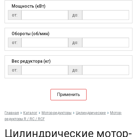
Мощность (кВт)
от:
до:
Обороты (об/мин)
от:
до:
Вес редуктора (кг)
от:
до:
Применить
Главная
Каталог
Мотор-редукторы
Цилиндрические
Мотор-
редукторы R / RC / RCF
Цилиндрические мотор-