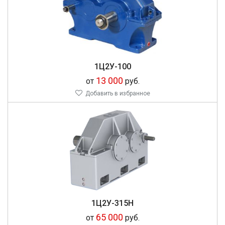
1Ц2У-100
13 000
от
руб.
Добавить в избранное
1Ц2У-315Н
65 000
от
руб.