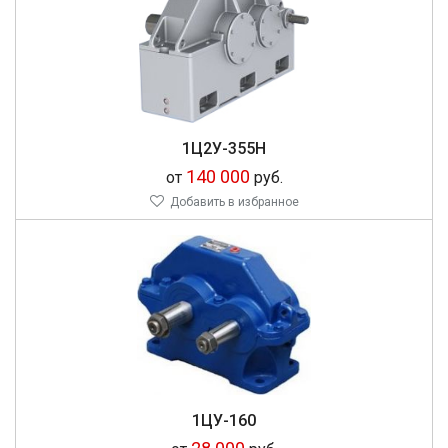
1Ц2У-355Н
140 000
от
руб.
Добавить в избранное
1ЦУ-160