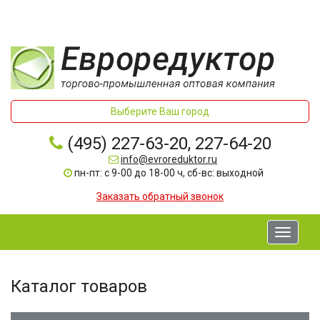
Выберите Ваш город
(495) 227-63-20, 227-64-20
info@evroreduktor.ru
пн-пт: с 9-00 до 18-00 ч, сб-вс: выходной
Заказать обратный звонок
Toggle
navigati
Каталог товаров