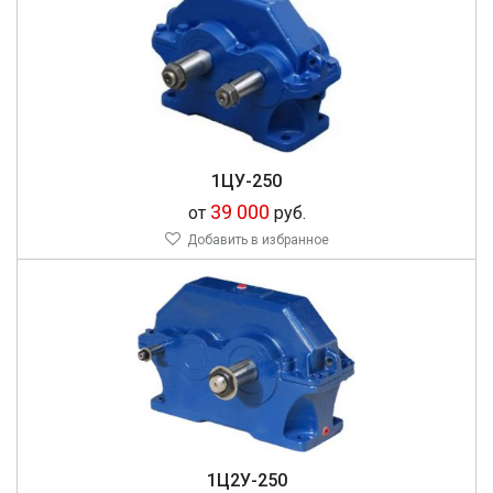
1ЦУ-250
39 000
от
руб.
Добавить в избранное
1Ц2У-250