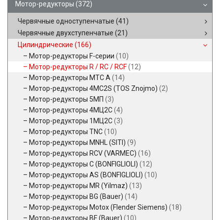
Мотор-редукторы
(372)
Червячные одноступенчатые
(41)
Червячные двухступенчатые
(21)
Цилиндрические
(166)
Мотор-редукторы F-серии
(10)
Мотор-редукторы R / RC / RCF
(12)
Мотор-редукторы MTC A
(14)
Мотор-редукторы 4MC2S (TOS Znojmo)
(2)
Мотор-редукторы 5МП
(3)
Мотор-редукторы 4МЦ2С
(4)
Мотор-редукторы 1МЦ2С
(3)
Мотор-редукторы TNC
(10)
Мотор-редукторы MNHL (SITI)
(9)
Мотор-редукторы RCV (VARMEC)
(16)
Мотор-редукторы C (BONFIGLIOLI)
(12)
Мотор-редукторы AS (BONFIGLIOLI)
(10)
Мотор-редукторы MR (Yilmaz)
(13)
Мотор-редукторы BG (Bauer)
(14)
Мотор-редукторы Motox (Flender Siemens)
(18)
Мотор-редукторы BF (Bauer)
(10)