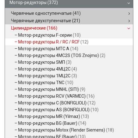
Мотор-редукторы
(372)
Червячные одноступенчатые
(41)
Червячные двухступенчатые
(21)
Цилиндрические
(166)
Мотор-редукторы F-серии
(10)
Мотор-редукторы R / RC / RCF
(12)
Мотор-редукторы MTC A
(14)
Мотор-редукторы 4MC2S (TOS Znojmo)
(2)
Мотор-редукторы 5МП
(3)
Мотор-редукторы 4МЦ2С
(4)
Мотор-редукторы 1МЦ2С
(3)
Мотор-редукторы TNC
(10)
Мотор-редукторы MNHL (SITI)
(9)
Мотор-редукторы RCV (VARMEC)
(16)
Мотор-редукторы C (BONFIGLIOLI)
(12)
Мотор-редукторы AS (BONFIGLIOLI)
(10)
Мотор-редукторы MR (Yilmaz)
(13)
Мотор-редукторы BG (Bauer)
(14)
Мотор-редукторы Motox (Flender Siemens)
(18)
Мотор-редукторы BF (Bauer)
(10)