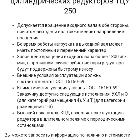
цилиндрических редукторов 1ЦУ
250
Допускается вращение входного вала в обе стороны,
при этом выходной вал также меняет направление
вращения
Во время работы нагрузка на выходной вал может
иметь постоянный и переменный характер
Запрещено вращения входного вала более 1800 об/
мин, в противном случае зубчатые пары редуктора
будут подвержены быстрому износу
Внешние условия эксплуатации должны
соответствовать ГОСТ 15150-69
Климатические условия указаны ГОСТ 15150-69.
Заказчику доступно следующие исполнения: УХЛ и О
(для категорий размещения 4), У и Т (для категории
размещения 1-3)
Высокий показатель КПД позволяет эксплуатацию
редуктора в длительном режиме с периодическими
остановками
Вы можете запросить информацию по наличию и стоимости