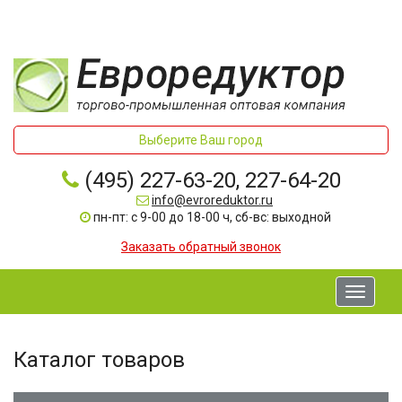
Выберите Ваш город
(495) 227-63-20, 227-64-20
info@evroreduktor.ru
пн-пт: с 9-00 до 18-00 ч, сб-вс: выходной
Заказать обратный звонок
Toggle
navigati
Каталог товаров