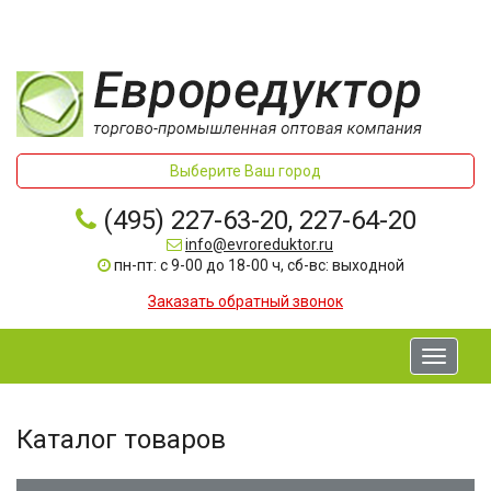
Выберите Ваш город
(495) 227-63-20, 227-64-20
info@evroreduktor.ru
пн-пт: с 9-00 до 18-00 ч, сб-вс: выходной
Заказать обратный звонок
Toggle
navigati
Каталог товаров