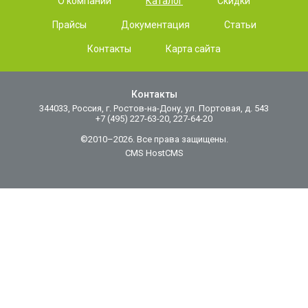
О компании
Каталог
Скидки
Прайсы
Документация
Статьи
Контакты
Карта сайта
Контакты
344033, Россия, г. Ростов-на-Дону, ул. Портовая, д. 543
+7 (495) 227-63-20, 227-64-20
©2010–2026. Все права защищены.
CMS HostCMS