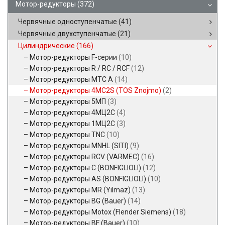
Мотор-редукторы
(372)
Червячные одноступенчатые
(41)
Червячные двухступенчатые
(21)
Цилиндрические
(166)
Мотор-редукторы F-серии
(10)
Мотор-редукторы R / RC / RCF
(12)
Мотор-редукторы MTC A
(14)
Мотор-редукторы 4MC2S (TOS Znojmo)
(2)
Мотор-редукторы 5МП
(3)
Мотор-редукторы 4МЦ2С
(4)
Мотор-редукторы 1МЦ2С
(3)
Мотор-редукторы TNC
(10)
Мотор-редукторы MNHL (SITI)
(9)
Мотор-редукторы RCV (VARMEC)
(16)
Мотор-редукторы C (BONFIGLIOLI)
(12)
Мотор-редукторы AS (BONFIGLIOLI)
(10)
Мотор-редукторы MR (Yilmaz)
(13)
Мотор-редукторы BG (Bauer)
(14)
Мотор-редукторы Motox (Flender Siemens)
(18)
Мотор-редукторы BF (Bauer)
(10)