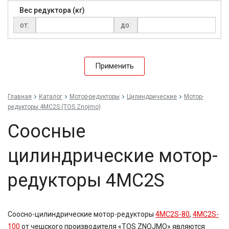
Вес редуктора (кг)
от:
до:
Применить
Главная
Каталог
Мотор-редукторы
Цилиндрические
Мотор-
редукторы 4MC2S (TOS Znojmo)
Соосные
цилиндрические мотор-
редукторы 4MC2S
Соосно-цилиндрические мотор-редукторы
4MC2S-80
,
4MC2S-
100
от чешского производителя «TOS ZNOJMO» являются