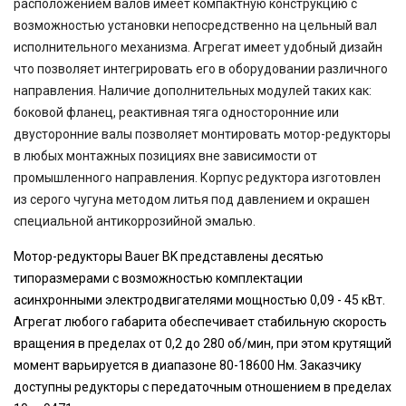
расположением валов имеет компактную конструкцию с
возможностью установки непосредственно на цельный вал
исполнительного механизма. Агрегат имеет удобный дизайн
что позволяет интегрировать его в оборудовании различного
направления. Наличие дополнительных модулей таких как:
боковой фланец, реактивная тяга односторонние или
двусторонние валы позволяет монтировать мотор-редукторы
в любых монтажных позициях вне зависимости от
промышленного направления. Корпус редуктора изготовлен
из серого чугуна методом литья под давлением и окрашен
специальной антикоррозийной эмалью.
Мотор-редукторы Bauer BK представлены десятью
типоразмерами с возможностью комплектации
асинхронными электродвигателями мощностью 0,09 - 45 кВт.
Агрегат любого габарита обеспечивает стабильную скорость
вращения в пределах от 0,2 до 280 об/мин, при этом крутящий
момент варьируется в диапазоне 80-18600 Нм. Заказчику
доступны редукторы с передаточным отношением в пределах