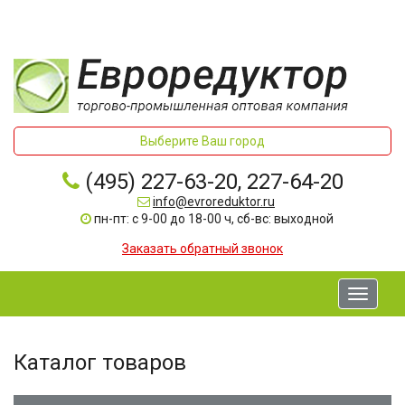
Выберите Ваш город
(495) 227-63-20, 227-64-20
info@evroreduktor.ru
пн-пт: с 9-00 до 18-00 ч, сб-вс: выходной
Заказать обратный звонок
Toggle
navigati
Каталог товаров