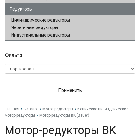
Редукторы
Цилиндрические редукторы
Червячные редукторы
Индустриальные редукторы
Фильтр
Применить
Главная
Каталог
Мотор-редукторы
Коническо-цилиндрические
мотор-редукторы
Мотор-редукторы BK (Bauer)
Мотор-редукторы BK