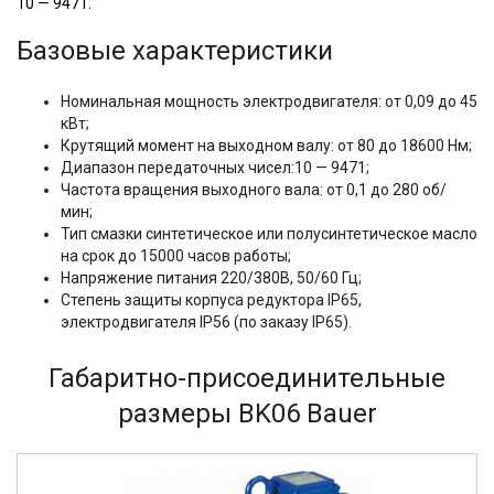
10 — 9471.
Базовые характеристики
Номинальная мощность электродвигателя: от 0,09 до 45
кВт;
Крутящий момент на выходном валу: от 80 до 18600 Нм;
Диапазон передаточных чисел:10 — 9471;
Частота вращения выходного вала: от 0,1 до 280 об/
мин;
Тип смазки синтетическое или полусинтетическое масло
на срок до 15000 часов работы;
Напряжение питания 220/380В, 50/60 Гц;
Степень защиты корпуса редуктора IP65,
электродвигателя IP56 (по заказу IP65).
Габаритно-присоединительные
размеры BK06 Bauer