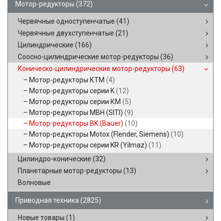
Мотор-редукторы
(372)
Червячные одноступенчатые
(41)
Червячные двухступенчатые
(21)
Цилиндрические
(166)
Соосно-цилиндрические мотор-редукторы
(36)
Коническо-цилиндрические мотор-редукторы
(63)
Мотор-редукторы КТМ
(4)
Мотор-редукторы серии K
(12)
Мотор-редукторы серии КМ
(5)
Мотор-редукторы MBH (SITI)
(9)
Мотор-редукторы BK (Bauer)
(10)
Мотор-редукторы Motox (Flender, Siemens)
(10)
Мотор-редукторы серии KR (Yilmaz)
(11)
Цилиндро-конические
(32)
Планетарные мотор-редукторы
(13)
Волновые
Приводная техника
(2825)
Новые товары
(1)