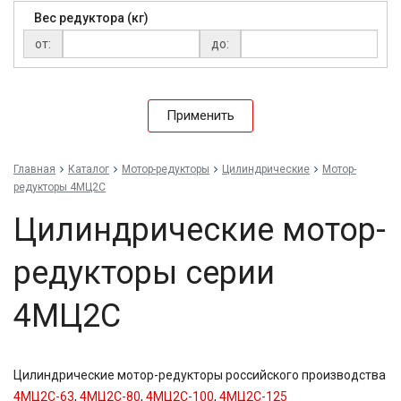
Вес редуктора (кг)
от:
до:
Применить
Главная
Каталог
Мотор-редукторы
Цилиндрические
Мотор-
редукторы 4МЦ2С
Цилиндрические мотор-
редукторы серии
4МЦ2С
Цилиндрические мотор-редукторы российского производства
4МЦ2С-63
,
4МЦ2С-80
,
4МЦ2С-100
,
4МЦ2С-125