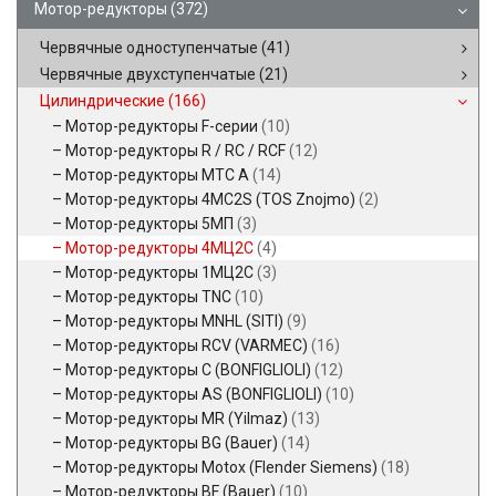
Мотор-редукторы
(372)
Червячные одноступенчатые
(41)
Червячные двухступенчатые
(21)
Цилиндрические
(166)
Мотор-редукторы F-серии
(10)
Мотор-редукторы R / RC / RCF
(12)
Мотор-редукторы MTC A
(14)
Мотор-редукторы 4MC2S (TOS Znojmo)
(2)
Мотор-редукторы 5МП
(3)
Мотор-редукторы 4МЦ2С
(4)
Мотор-редукторы 1МЦ2С
(3)
Мотор-редукторы TNC
(10)
Мотор-редукторы MNHL (SITI)
(9)
Мотор-редукторы RCV (VARMEC)
(16)
Мотор-редукторы C (BONFIGLIOLI)
(12)
Мотор-редукторы AS (BONFIGLIOLI)
(10)
Мотор-редукторы MR (Yilmaz)
(13)
Мотор-редукторы BG (Bauer)
(14)
Мотор-редукторы Motox (Flender Siemens)
(18)
Мотор-редукторы BF (Bauer)
(10)