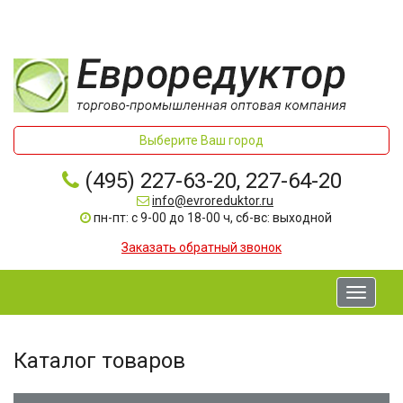
Выберите Ваш город
(495) 227-63-20, 227-64-20
info@evroreduktor.ru
пн-пт: с 9-00 до 18-00 ч, сб-вс: выходной
Заказать обратный звонок
Toggle
navigati
Каталог товаров