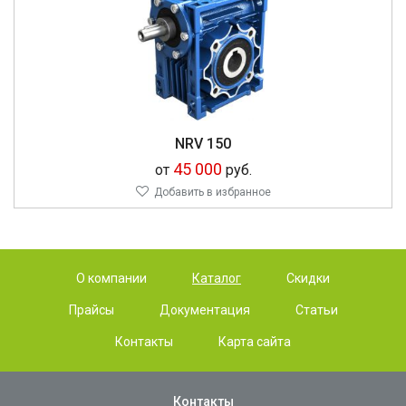
NRV 150
45 000
от
руб.
Добавить в избранное
О компании
Каталог
Скидки
Прайсы
Документация
Статьи
Контакты
Карта сайта
Контакты