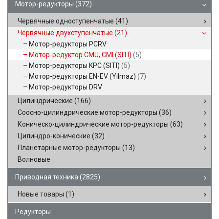
Мотор-редукторы
(372)
Червячные одноступенчатые
(41)
Червячные двухступенчатые
(21)
Мотор-редукторы PCRV
Мотор-редуктор CMU, CMI (SITI)
(5)
Мотор-редукторы KPC (SITI)
(5)
Мотор-редукторы EN-EV (Yilmaz)
(7)
Мотор-редукторы DRV
Цилиндрические
(166)
Соосно-цилиндрические мотор-редукторы
(36)
Коническо-цилиндрические мотор-редукторы
(63)
Цилиндро-конические
(32)
Планетарные мотор-редукторы
(13)
Волновые
Приводная техника
(2825)
Новые товары
(1)
Редукторы