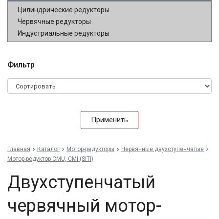
Цилиндрические редукторы
Червячные редукторы
Индустриальные редукторы
Фильтр
Применить
Главная
Каталог
Мотор-редукторы
Червячные двухступенчатые
Мотор-редуктор CMU, CMI (SITI)
Двухступенчатый
червячный мотор-