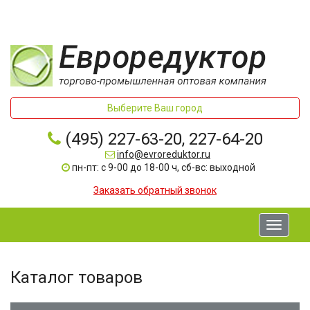
Выберите Ваш город
(495) 227-63-20, 227-64-20
info@evroreduktor.ru
пн-пт: с 9-00 до 18-00 ч, сб-вс: выходной
Заказать обратный звонок
Toggle
navigati
Каталог товаров