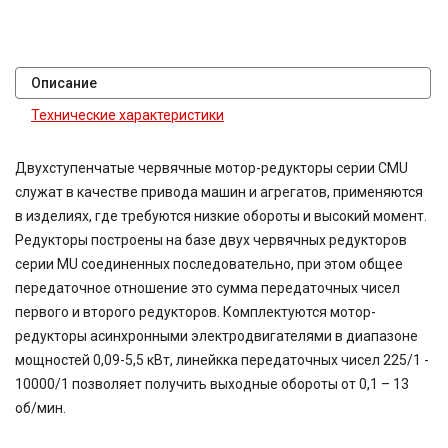
Описание
Технические характеристики
Двухступенчатые червячные мотор-редукторы серии CMU
служат в качестве привода машин и агрегатов, применяются
в изделиях, где требуются низкие обороты и высокий момент.
Редукторы построены на базе двух червячных редукторов
серии MU соединенных последовательно, при этом общее
передаточное отношение это сумма передаточных чисел
первого и второго редукторов. Комплектуются мотор-
редукторы асинхронными электродвигателями в диапазоне
мощностей 0,09-5,5 кВт, линейкка передаточных чисел 225/1 -
10000/1 позволяет получить выходные обороты от 0,1 – 13
об/мин.