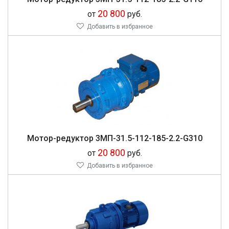
20 800
от
руб.
Добавить в избранное
Мо­тор-ре­дук­тор 3МП-31.5-112-185-2.2-G310
20 800
от
руб.
Добавить в избранное