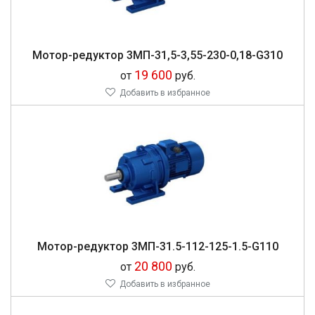
Мо­тор-ре­дук­тор 3МП-31,5-3,55-230-0,18-G310
19 600
от
руб.
Добавить в избранное
Мо­тор-ре­дук­тор 3МП-31.5-112-125-1.5-G110
20 800
от
руб.
Добавить в избранное