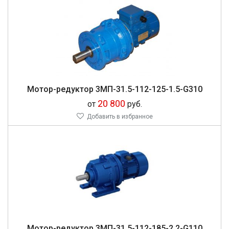
Мо­тор-ре­дук­тор 3МП-31.5-112-125-1.5-G310
20 800
от
руб.
Добавить в избранное
Мо­тор-ре­дук­тор 3МП-31.5-112-185-2.2-G110