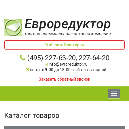
Выберите Ваш город
(495) 227-63-20, 227-64-20
info@evroreduktor.ru
пн-пт: с 9-00 до 18-00 ч, сб-вс: выходной
Заказать обратный звонок
Toggle
navigati
Каталог товаров