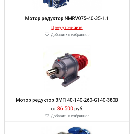
Мо­тор ре­дук­тор NMRV075-40-35-1.1
Цену уточняйте
Добавить в избранное
Мо­тор ре­дук­тор ЗМП 40-140-260-G140-380В
36 500
от
руб.
Добавить в избранное