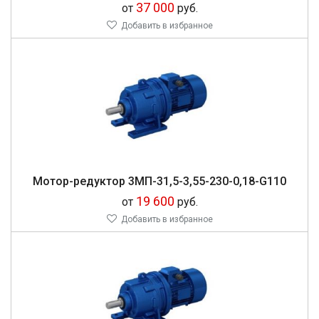
37 000
от
руб.
Добавить в избранное
Мо­тор-ре­дук­тор 3МП-31,5-3,55-230-0,18-G110
19 600
от
руб.
Добавить в избранное