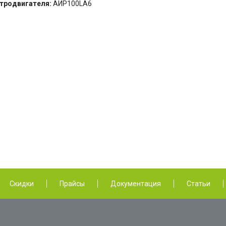
ктродвигателя:
АИР100LА6
Скидки
Прайсы
Документация
Статьи