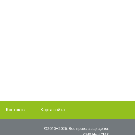
Контакты
Карта сайта
©2010–2026. Все права защищены.
CMS HostCMS