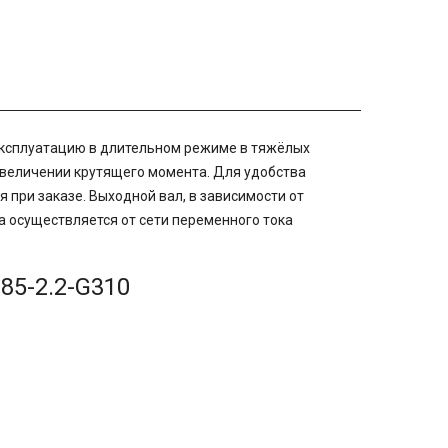
эксплуатацию в длительном режиме в тяжёлых
 увеличении крутящего момента. Для удобства
 при заказе. Выходной вал, в зависимости от
а осуществляется от сети переменного тока
85-2.2-G310