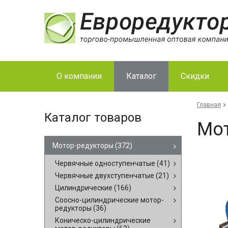
О компании
Каталог
Скидки
Главная
Каталог товаров
Мо­
Мотор-редукторы
(372)
Червячные одноступенчатые
(41)
Червячные двухступенчатые
(21)
Цилиндрические
(166)
Соосно-цилиндрические мотор-
редукторы
(36)
Коническо-цилиндрические