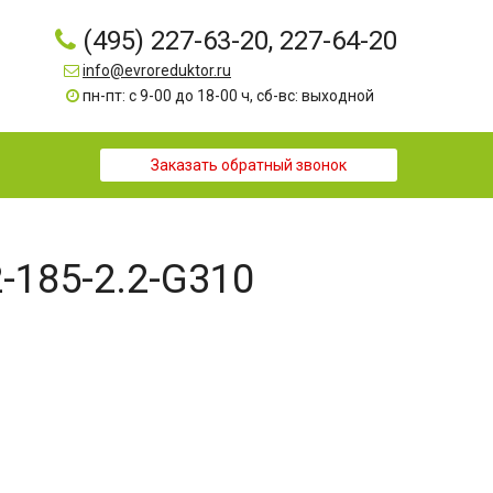
(495) 227-63-20, 227-64-20
info@evroreduktor.ru
пн-пт: с 9-00 до 18-00 ч, сб-вс: выходной
Заказать обратный звонок
2-185-2.2-G310