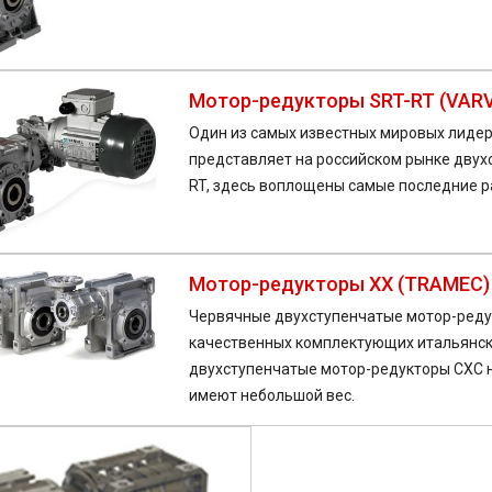
Мотор-редукторы SRT-RT (VAR
Один из самых известных мировых лидер
представляет на российском рынке двух
RT, здесь воплощены самые последние р
Мотор-редукторы XX (TRAMEC)
Червячные двухступенчатые мотор-реду
качественных комплектующих итальянск
двухступенчатые мотор-редукторы CXC н
имеют небольшой вес.