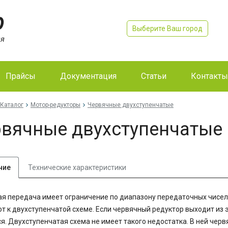
Выберите Ваш город
Прайсы
Документация
Статьи
Контакты
Каталог
Мотор-редукторы
Червячные двухступенчатые
вячные двухступенчатые
ние
Технические характеристики
я передача имеет ограничение по диапазону передаточных чисел о
т к двухступенчатой схеме. Если червячный редуктор выходит из 
я. Двухступенчатая схема не имеет такого недостатка. В ней чер