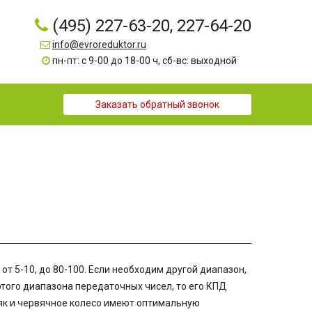
(495) 227-63-20, 227-64-20
info@evroreduktor.ru
пн-пт: с 9-00 до 18-00 ч, сб-вс: выходной
Заказать обратный звонок
т 5-10, до 80-100. Если необходим другой диапазон,
этого диапазона передаточных чисел, то его КПД
вяк и червячное колесо имеют оптимальную