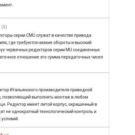
омент.
)
(5)
кторы серии CMU служат в качестве привода
иях, где требуются низкие обороты и высокий
вух червячных редукторов серии MU соединенных
аточное отношение это сумма передаточных чисел
ктор Итальянского производителя приводной
ус, позволяющий выполнять монтаж в любом
це. Редуктор имеет литой корпус, окрашенный в
дят не однократный технологический контроль и
 условий.