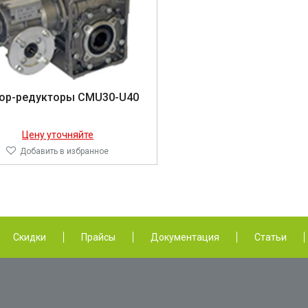
ор-редукторы CMU30-U40
Цену уточняйте
Добавить в избранное
Скидки
Прайсы
Документация
Статьи