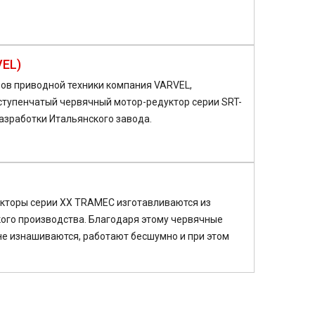
VEL)
ов приводной техники компания VARVEL,
ступенчатый червячный мотор-редуктор серии SRT-
азработки Итальянского завода.
кторы серии XX TRAMEC изготавливаются из
ого производства. Благодаря этому червячные
е изнашиваются, работают бесшумно и при этом