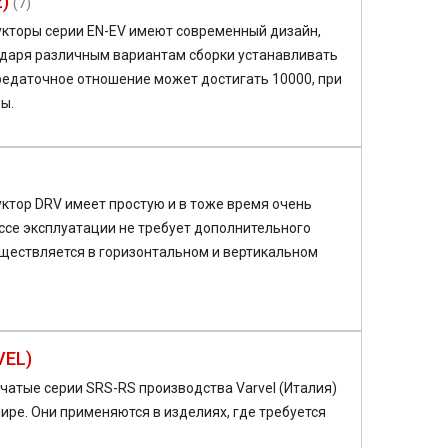
)
(7)
кторы серии EN-EV имеют современный дизайн,
одаря различным вариантам сборки устанавливать
едаточное отношение может достигать 10000, при
ы.
тор DRV имеет простую и в тоже время очень
ссе эксплуатации не требует дополнительного
ществляется в горизонтальном и вертикальном
VEL)
атые серии SRS-RS производства Varvel (Италия)
ре. Они применяются в изделиях, где требуется