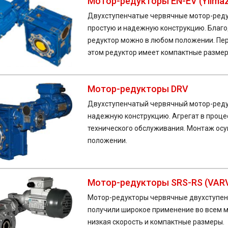
Мотор-редукторы EN-EV (Yilmaz
Двухступенчатые червячные мотор-реду
простую и надежную конструкцию. Благ
редуктор можно в любом положении. Пер
этом редуктор имеет компактные размер
Мотор-редукторы DRV
Двухступенчатый червячный мотор-редук
надежную конструкцию. Агрегат в проце
технического обслуживания. Монтаж осу
положении.
Мотор-редукторы SRS-RS (VAR
Мотор-редукторы червячные двухступенч
получили широкое применение во всем ми
низкая скорость и компактные размеры.