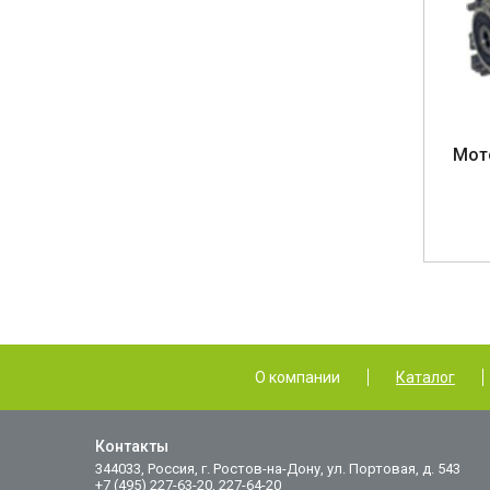
Мот
О компании
Каталог
Контакты
344033, Россия, г. Ростов-на-Дону, ул. Портовая, д. 543
+7 (495) 227-63-20, 227-64-20