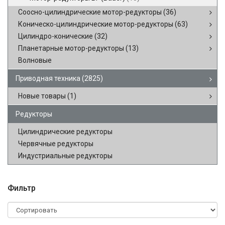
Соосно-цилиндрические мотор-редукторы
(36)
Коническо-цилиндрические мотор-редукторы
(63)
Цилиндро-конические
(32)
Планетарные мотор-редукторы
(13)
Волновые
Приводная техника
(2825)
Новые товары
(1)
Редукторы
Цилиндрические редукторы
Червячные редукторы
Индустриальные редукторы
Фильтр