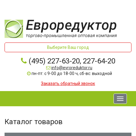
Выберите Ваш город
(495) 227-63-20, 227-64-20
info@evroreduktor.ru
пн-пт: с 9-00 до 18-00 ч, сб-вс: выходной
Заказать обратный звонок
Toggle
navigati
Каталог товаров