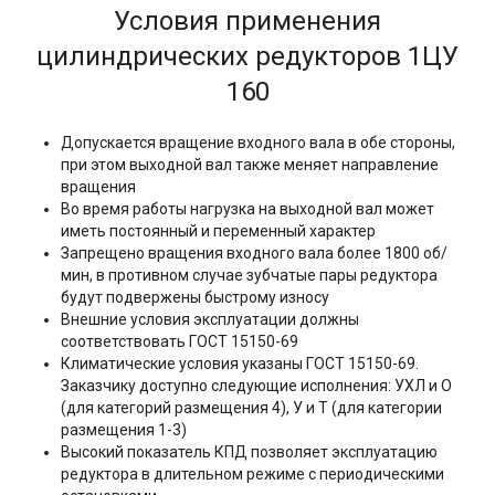
Условия применения
цилиндрических редукторов 1ЦУ
160
Допускается вращение входного вала в обе стороны,
при этом выходной вал также меняет направление
вращения
Во время работы нагрузка на выходной вал может
иметь постоянный и переменный характер
Запрещено вращения входного вала более 1800 об/
мин, в противном случае зубчатые пары редуктора
будут подвержены быстрому износу
Внешние условия эксплуатации должны
соответствовать ГОСТ 15150-69
Климатические условия указаны ГОСТ 15150-69.
Заказчику доступно следующие исполнения: УХЛ и О
(для категорий размещения 4), У и Т (для категории
размещения 1-3)
Высокий показатель КПД позволяет эксплуатацию
редуктора в длительном режиме с периодическими