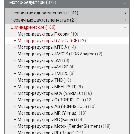
Мотор-редукторы
(372)
Червячные одноступенчатые
(41)
Червячные двухступенчатые
(21)
Цилиндрические
(166)
Мотор-редукторы F-серии
(10)
Мотор-редукторы R / RC / RCF
(12)
Мотор-редукторы MTC A
(14)
Мотор-редукторы 4MC2S (TOS Znojmo)
(2)
Мотор-редукторы 5МП
(3)
Мотор-редукторы 4МЦ2С
(4)
Мотор-редукторы 1МЦ2С
(3)
Мотор-редукторы TNC
(10)
Мотор-редукторы MNHL (SITI)
(9)
Мотор-редукторы RCV (VARMEC)
(16)
Мотор-редукторы C (BONFIGLIOLI)
(12)
Мотор-редукторы AS (BONFIGLIOLI)
(10)
Мотор-редукторы MR (Yilmaz)
(13)
Мотор-редукторы BG (Bauer)
(14)
Мотор-редукторы Motox (Flender Siemens)
(18)
Мотор-редукторы BF (Bauer)
(10)