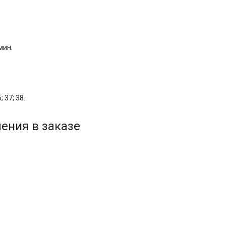
мин.
; 37; 38.
ения в заказе