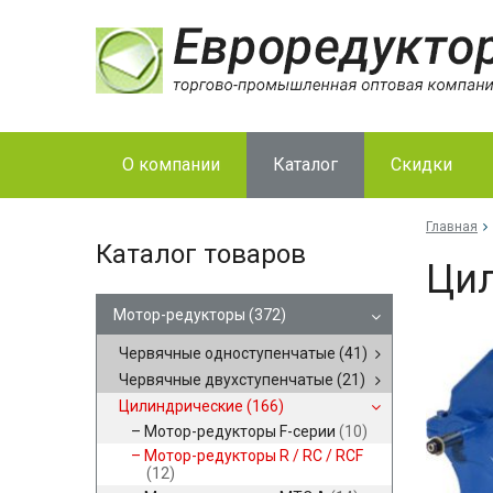
О компании
Каталог
Скидки
Главная
Каталог товаров
Цил
Мотор-редукторы
(372)
Червячные одноступенчатые
(41)
Червячные двухступенчатые
(21)
Цилиндрические
(166)
Мотор-редукторы F-серии
(10)
Мотор-редукторы R / RC / RCF
(12)