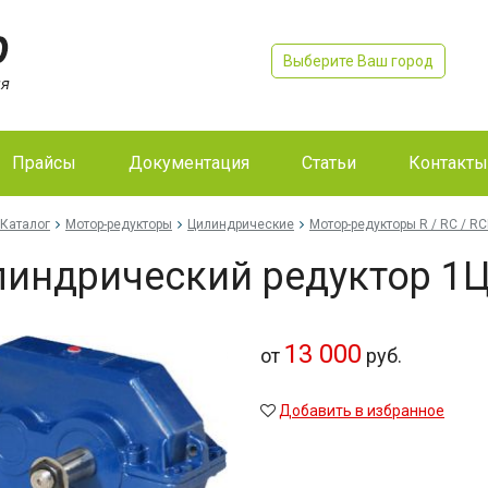
Выберите Ваш город
Прайсы
Документация
Статьи
Контакты
Каталог
Мотор-редукторы
Цилиндрические
Мотор-редукторы R / RC / RC
индрический редуктор 1Ц
13 000
от
руб.
Добавить в избранное