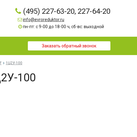
(495) 227-63-20, 227-64-20
info@evroreduktor.ru
пн-пт: с 9-00 до 18-00 ч, сб-вс: выходной
Заказать обратный звонок
F
1Ц2У-100
2У-100