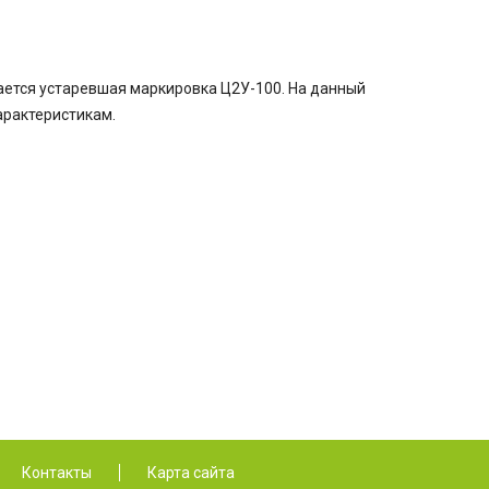
ается устаревшая маркировка Ц2У-100. На данный
арактеристикам.
Контакты
Карта сайта