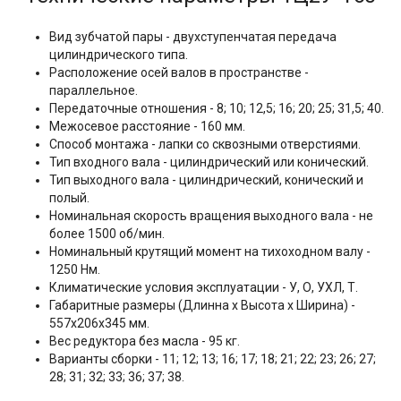
Вид зубчатой пары - двухступенчатая передача
цилиндрического типа.
Расположение осей валов в пространстве -
параллельное.
Передаточные отношения -
8; 10; 12,5; 16; 20; 25; 31,5; 40.
Межосевое расстояние - 160 мм.
Способ монтажа - лапки со сквозными отверстиями.
Тип входного вала - цилиндрический или конический.
Тип выходного вала - цилиндрический, конический и
полый.
Номинальная скорость вращения выходного вала - не
более 1500 об/мин.
Номинальный крутящий момент на тихоходном валу -
1250 Нм.
Климатические условия эксплуатации - У, О, УХЛ, Т.
Габаритные размеры (Длинна x Высота x Ширина) -
557х206х345 мм.
Вес редуктора без масла - 95 кг.
Варианты сборки - 11; 12; 13; 16; 17; 18; 21; 22; 23; 26; 27;
28; 31; 32; 33; 36; 37; 38.