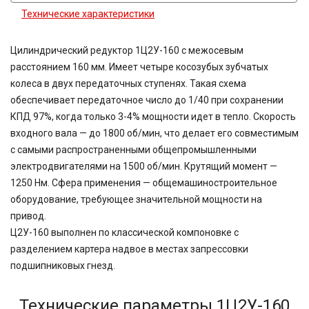
Технические характеристики
Цилиндрический редуктор 1Ц2У-160 с межосевым
расстоянием 160 мм. Имеет четыре косозубых зубчатых
колеса в двух передаточных ступенях. Такая схема
обеспечивает передаточное число до 1/40 при сохранении
КПД 97%, когда только 3-4% мощности идет в тепло. Скорость
входного вала — до 1800 об/мин, что делает его совместимым
с самыми распространенными общепромышленными
электродвигателями на 1500 об/мин. Крутящий момент —
1250 Нм. Сфера применения — общемашиностроительное
оборудование, требующее значительной мощности на
привод.
Ц2У-160 выполнен по классической компоновке с
разделением картера надвое в местах запрессовки
подшипниковых гнезд.
Технические параметры 1Ц2У-160