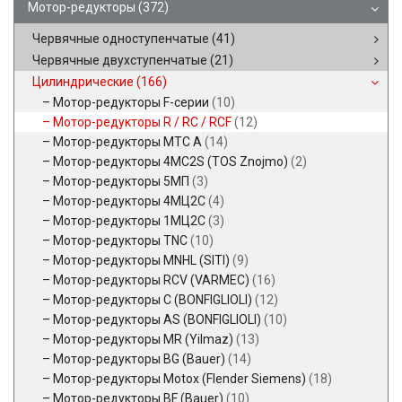
Мотор-редукторы
(372)
Червячные одноступенчатые
(41)
Червячные двухступенчатые
(21)
Цилиндрические
(166)
Мотор-редукторы F-серии
(10)
Мотор-редукторы R / RC / RCF
(12)
Мотор-редукторы MTC A
(14)
Мотор-редукторы 4MC2S (TOS Znojmo)
(2)
Мотор-редукторы 5МП
(3)
Мотор-редукторы 4МЦ2С
(4)
Мотор-редукторы 1МЦ2С
(3)
Мотор-редукторы TNC
(10)
Мотор-редукторы MNHL (SITI)
(9)
Мотор-редукторы RCV (VARMEC)
(16)
Мотор-редукторы C (BONFIGLIOLI)
(12)
Мотор-редукторы AS (BONFIGLIOLI)
(10)
Мотор-редукторы MR (Yilmaz)
(13)
Мотор-редукторы BG (Bauer)
(14)
Мотор-редукторы Motox (Flender Siemens)
(18)
Мотор-редукторы BF (Bauer)
(10)