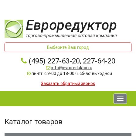
Выберите Ваш город
(495) 227-63-20, 227-64-20
info@evroreduktor.ru
пн-пт: с 9-00 до 18-00 ч, сб-вс: выходной
Заказать обратный звонок
Toggle
navigati
Каталог товаров