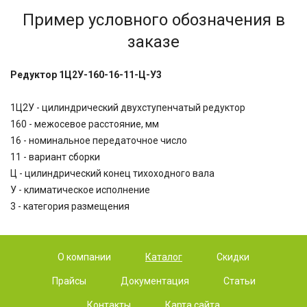
Пример условного обозначения в
заказе
Редуктор 1Ц2У-160-16-11-Ц-У3
1Ц2У - цилиндрический двухступенчатый редуктор
160 - межосевое расстояние, мм
16 - номинальное передаточное число
11 - вариант сборки
Ц - цилиндрический конец тихоходного вала
У - климатическое исполнение
3 - категория размещения
О компании
Каталог
Скидки
Прайсы
Документация
Статьи
Контакты
Карта сайта