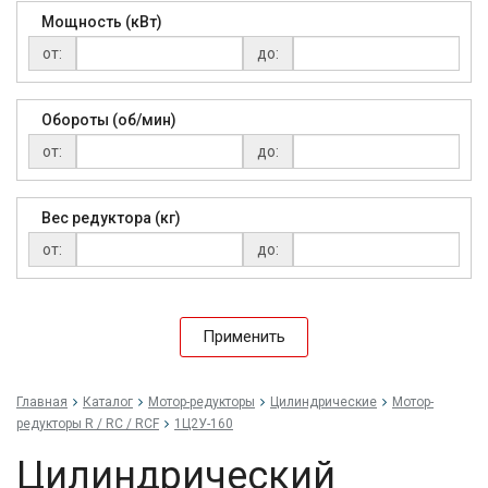
Мощность (кВт)
от:
до:
Обороты (об/мин)
от:
до:
Вес редуктора (кг)
от:
до:
Применить
Главная
Каталог
Мотор-редукторы
Цилиндрические
Мотор-
редукторы R / RC / RCF
1Ц2У-160
Цилиндрический