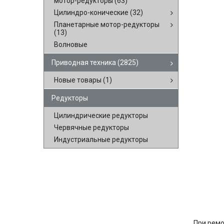
мотор-редукторы
(63)
Цилиндро-конические
(32)
Планетарные мотор-редукторы
(13)
Волновые
Приводная техника
(2825)
Новые товары
(1)
Редукторы
Цилиндрические редукторы
Червячные редукторы
Индустриальные редукторы
При ремо