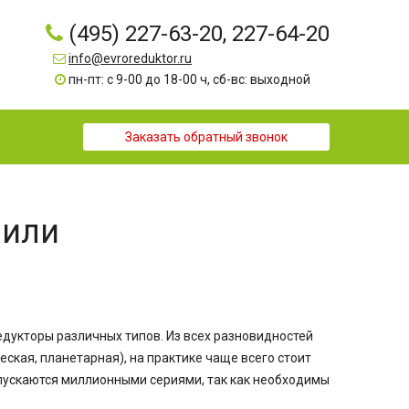
(495) 227-63-20, 227-64-20
info@evroreduktor.ru
пн-пт: с 9-00 до 18-00 ч, сб-вс: выходной
Заказать обратный звонок
 или
дукторы различных типов. Из всех разновидностей
ская, планетарная), на практике чаще всего стоит
пускаются миллионными сериями, так как необходимы