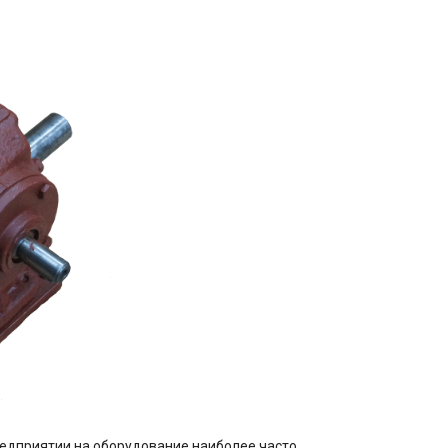
редприятии на оборудование наиболее часто