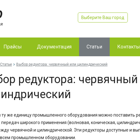
Выберите Ваш город
Прайсы
Документация
Статьи
Контакты
Статьи
Выбор редуктора: червячный или цилиндрический
ор редуктора: червячный
линдрический
и ту же единицу промышленного оборудования можно поставить ре
 передач широкого применения (волновая, коническая, цилиндриче
жду червячной и цилиндрической. Эти редукторы доступные и вы
 всем промышленном оборудовании.