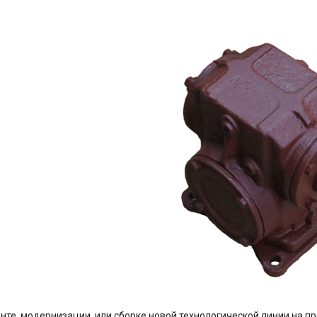
нте, модернизации, или сборке новой технологической линии на п