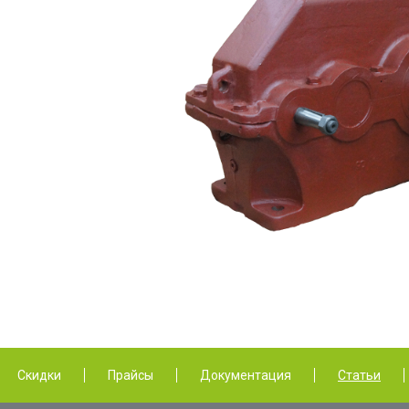
Скидки
Прайсы
Документация
Статьи