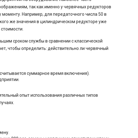
ображениям, так как именно у червячных редукторов
 моменту. Например, для передаточного числа 50 в
кого же значения в цилиндрическом редукторе уже
 стоимости.
ьшим сроком службы в сравнении с классической
чет, чтобы определить: действительно ли червячный
дсчитывается суммарное время включения).
дприятии.
чительный опыт использования различных типов
лучаях.
мену.