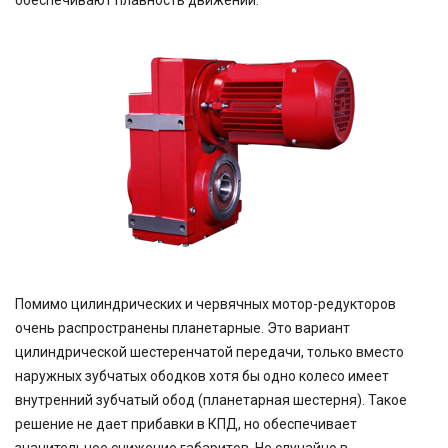
обеспечивают плавность движений.
Помимо цилиндрических и червячных мотор-редукторов
очень распространены планетарные. Это вариант
цилиндрической шестеренчатой передачи, только вместо
наружных зубчатых ободков хотя бы одно колесо имеет
внутренний зубчатый обод (планетарная шестерня). Такое
решение не дает прибавки в КПД, но обеспечивает