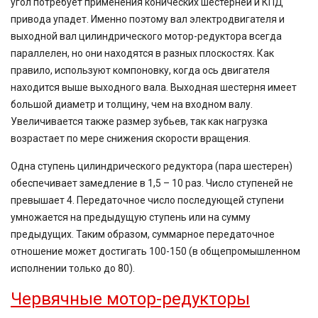
угол потребует применения конических шестерней и КПД
привода упадет. Именно поэтому вал электродвигателя и
выходной вал цилиндрического мотор-редуктора всегда
параллелен, но они находятся в разных плоскостях. Как
правило, используют компоновку, когда ось двигателя
находится выше выходного вала. Выходная шестерня имеет
большой диаметр и толщину, чем на входном валу.
Увеличивается также размер зубьев, так как нагрузка
возрастает по мере снижения скорости вращения.
Одна ступень цилиндрического редуктора (пара шестерен)
обеспечивает замедление в 1,5 – 10 раз. Число ступеней не
превышает 4. Передаточное число последующей ступени
умножается на предыдущую ступень или на сумму
предыдущих. Таким образом, суммарное передаточное
отношение может достигать 100-150 (в общепромышленном
исполнении только до 80).
Червячные мотор-редукторы