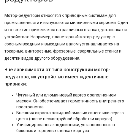
Мотор-редукторы относятся к приводным системам для
промышленности и выпускаются миллионными сериями. Один
и тот же тип применяется на различных станках, установках и
устройствах. Например, планетарный мотор-редуктор с
соосным входным и выходным валом устанавливается на
токарные, винторезные, фрезерные, сверлильные станки и
десятки видов другого оборудования.
Вне зависимости от типа конструкции мотор-
редуктора, их устройство имеет идентичные
признаки:
Чугунный или алюминиевый картер с заполнением
маслом. Он обеспечивает герметичность внутреннего
пространства.
Внешняя окраска алкидной эмалью синего или серого
цвета (после пескоструйной обработки корпуса).
Унифицированные подшипники, установленные в
боковых и торцевых стенках корпуса.