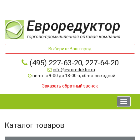
Выберите Ваш город
(495) 227-63-20, 227-64-20
info@evroreduktor.ru
пн-пт: с 9-00 до 18-00 ч, сб-вс: выходной
Заказать обратный звонок
Toggle
navigati
Каталог товаров