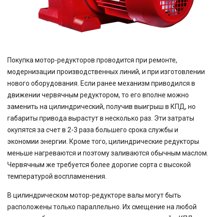
Покупка мотор-редукторов проводится при ремонте,
модернизации производственных линий, и при изготовлении
нового оборудования. Если ранее механизм приводился в
движении червячным редуктором, то его вполне можно
заменить на цилиндрический, получив выигрыш в КПД, но
габариты привода вырастут в несколько раз. Эти затраты
окупятся за счет в 2-3 раза большего срока службы и
экономии энергии. Кроме того, цилиндрические редукторы
меньше нагреваются и поэтому заливаются обычным маслом.
Червячным же требуется более дорогие сорта с высокой
температурой воспламенения.
В цилиндрическом мотор-редукторе валы могут быть
расположены только параллельно. Их смещение на любой