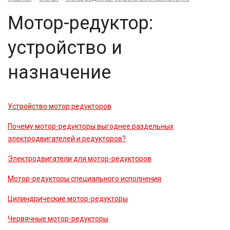
Мотор-редуктор:
устройство и
назначение
Устройство мотор редукторов
Почему мотор-редукторы выгоднее раздельных
электродвигателей и редукторов?
Электродвигатели для мотор-редукторов
Мотор-редукторы специального исполнения
Цилиндрические мотор-редукторы
Червячные мотор-редукторы