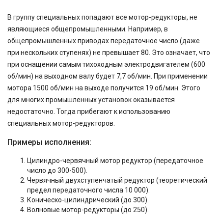
В группу специальных попадают все мотор-редукторы, не
являющиеся общепромышленными. Например, в
общепромышленных приводах передаточное число (даже
при нескольких ступенях) не превышает 80. Это означает, что
при оснащении самым тихоходным электродвигателем (600
об/мин) на выходном валу будет 7,7 об/мин. При применении
мотора 1500 об/мин на выходе получится 19 об/мин. Этого
для многих промышленных установок оказывается
недостаточно. Тогда прибегают к использованию
специальных мотор-редукторов.
Примеры исполнения:
Цилиндро-червячный мотор редуктор (передаточное
число до 300-500).
Червячный двухступенчатый редуктор (теоретический
предел передаточного числа 10 000).
Коническо-цилиндрический (до 300).
Волновые мотор-редукторы (до 250).