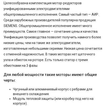
Целесообразна комплектация мотор-редукторов
унифицированными электродвигателями
общепромышленного исполнения. Самый частый тип — АИР.
Среди зарубежных производителей популярна продукция
SIEMENS. Общепромышленное исполнение имеет много
преимуществ. Самое главное — сочетание цены и качества.
Унификация производства позволят получить намного более
низкие цены, чем на такие же электродвигатели,
изготовленные небольшими сериями. Низкая цена сочетается
с отменной надежностью. В таких моторах нет щеточного
узла и обмоток на роторе. Есть только статор с тремя
обмотками на 3 фазы.
Для любой мощности такие моторы имеют общие
черты:
Чугунный или алюминиевый корпус с ребрами для
внешнего охлаждения.
Модуль тепловой защиты (или коробку под него на
корпусе).