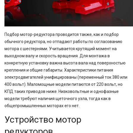
Подбор мотор-редуктора проводится также, как и подбор
обычного редуктора, но отпадают работы по согласованию
мотора с шестернями. Учитывается крутящий момент на
выходном валу и скорость вращения. Для монтажа в
конкретную установку важна высота вала над поверхностью
крепления и общие габариты. Характеристики питания
электродвигателей унифицированы (переменный ток 380 или
400 вольт). Маломощные модели питаются от 220 вольт, но
КПД таких приводов ниже. Низковольтные и однофазные
модели требуют наличия щеточного узла, тогда как в
общепромышленных моторах его нет.
Устройство мотор
редукторов