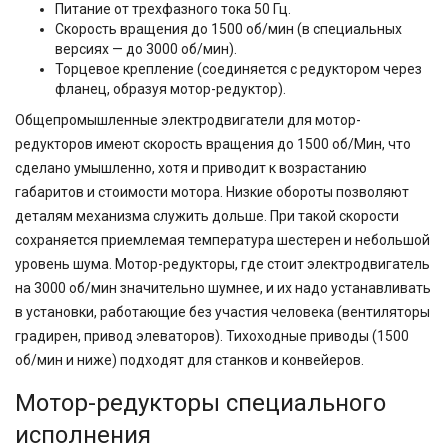
Питание от трехфазного тока 50 Гц.
Скорость вращения до 1500 об/мин (в специальных
версиях — до 3000 об/мин).
Торцевое крепление (соединяется с редуктором через
фланец, образуя мотор-редуктор).
Общепромышленные электродвигатели для мотор-
редукторов имеют скорость вращения до 1500 об/Мин, что
сделано умышленно, хотя и приводит к возрастанию
габаритов и стоимости мотора. Низкие обороты позволяют
деталям механизма служить дольше. При такой скорости
сохраняется приемлемая температура шестерен и небольшой
уровень шума. Мотор-редукторы, где стоит электродвигатель
на 3000 об/мин значительно шумнее, и их надо устанавливать
в установки, работающие без участия человека (вентиляторы
градирен, привод элеваторов). Тихоходные приводы (1500
об/мин и ниже) подходят для станков и конвейеров.
Мотор-редукторы специального
исполнения