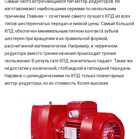
Самый часто встречающийся тип мотор-редукторов. Их
изготавливают наибольшими сериями по нескольким
причинам. Главная — сочетание самого лучшего КПД из всех
типов шестеренчатых передач и низкой цены. Самый большой
КПД обеспечен минимальным пятном контакта зубьев
шестерен при вращении и их правильной формой,
рассчитанной математически. Например, в червячном
редукторе вместо трения качения происходит трение
скольжения. В результате КПД значительно падает. Такие же
недостатки у конической, глобоидной и гипоидной передачи.
Наравне с цилиндрическими по КПД только планетарные
мотор-редукторы, но их стоимость более высокая.