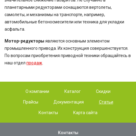
значительное снижение габаритов. Не случайно в
планетарными редукторами оснащаются вертолеты,
самолеты, и механизмы на транспорте, например,
автомобильные бетоносмесители или техника для укладки
асфальта.
Мотор-редукторы
являются основным элементом
промышленного привода. Их конструкция совершенствуется.
По вопросам приобретения приводной техники обращайтесь в
наш отдел
продаж
.
О компании
Каталог
Скидки
Прайсы
Документация
Статьи
Контакты
Карта сайта
Контакты