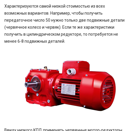
Характеризуются самой низкой стоимостью из всех
возможных вариантов. Например, чтобы получить
передаточное число 50 нужно только две подвижные детали
(червячное колесо и червяк). Если те же характеристики
получить в цилиндрическом редукторе, то потребуется не
менее 6-8 подвижных деталей.
Ввиду низкого КПД применять червячные мотор-редукторы