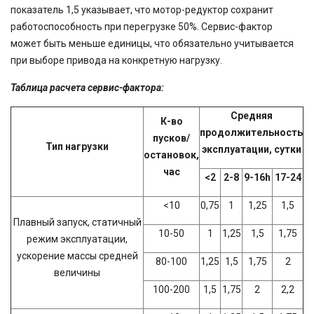
показатель 1,5 указывает, что мотор-редуктор сохранит
работоспособность при перегрузке 50%. Сервис-фактор
может быть меньше единицы, что обязательно учитывается
при выборе привода на конкретную нагрузку.
Таблица расчета сервис-фактора:
Средняя
К-во
продолжительность
пусков/
Тип нагрузки
эксплуатации, сутки
остановок,
час
<2
2-8
9-16h
17-24
<10
0,75
1
1,25
1,5
Плавный запуск, статичный
10-50
1
1,25
1,5
1,75
режим эксплуатации,
ускорение массы средней
80-100
1,25
1,5
1,75
2
величины
100-200
1,5
1,75
2
2,2