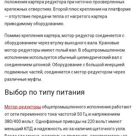
положения картера редуктора при неточно просверленных
крепежных отверстиях. Второй плюс крепления на платформе
— отсутствие передачи тепла от нагретого картера
приводимому оборудованию.
Помимо крепления картера, мотор-редуктор соединяется с
оборудованием через втулку выходного вала. Крановые
мотор-редукторы имеют полый вал. В общепромышленном
исполнении используется обычный цилиндрический вал с
соединением шпонкой. Оборудование с большой инерцией
подвижных частей, соединяется с мотор-редуктором через
различные муфты.
Выбор по типу питания
Мотор-редукторы
общепромышленного исполнения работают
от сети переменного тока частотой 50 Гц и напряжением
380/400 вольт. Однофазные приводы на 220 вольт имеют
меньший КПД и надежность из-за наличия щеточного узла.