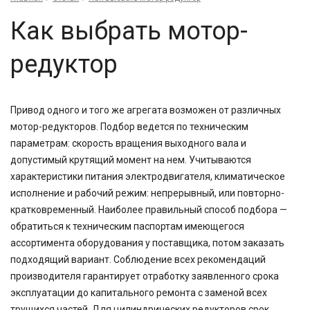
Как выбрать мотор-
редуктор
Привод одного и того же агрегата возможен от различных
мотор-редукторов. Подбор ведется по техническим
параметрам: скорость вращения выходного вала и
допустимый крутящий момент на нем. Учитываются
характеристики питания электродвигателя, климатическое
исполнение и рабочий режим: непрерывный, или повторно-
кратковременный. Наиболее правильный способ подбора —
обратиться к техническим паспортам имеющегося
ассортимента оборудования у поставщика, потом заказать
подходящий вариант. Соблюдение всех рекомендаций
производителя гарантирует отработку заявленного срока
эксплуатации до капитального ремонта с заменой всех
трущихся частей. Для цилиндрических редукторов срок