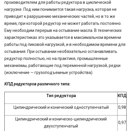
производителем для работы редуктора в циклической
нагрузке. Под ним понимается такая нагрузка, которая не
приводит к разрушению механических частей, но в то же
время, при которой редуктор не может работать постоянно.
Ему необходим перерыв на остывание масла. В технических
характеристиках это указывается в максимальном времени
работы под пиковой нагрузкой, и в необходимом времени для
остывания. При остывании необязательно останавливать
редуктор полностью, но на практике, промышленные
механизмы, работающие под переменной нагрузкой, редки
(исключение — грузоподъемные устройства).
КПД редукторов различного типа:
Тип редуктора
КПД
Цилиндрический и конический одноступенчатый
0,98
Цилиндрический и коническо-цилиндрический
0,97
двухступенчатый