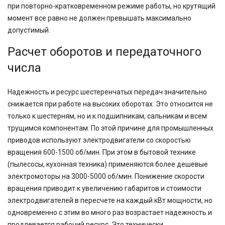
при повторно-кратковременном режиме работы, но крутящий
момент все равно не должен превышать максимально
допустимый.
Расчет оборотов и передаточного
числа
Надежность и ресурс шестеренчатых передач значительно
снижается при работе на высоких оборотах. Это относится не
только к шестерням, но и к подшипникам, сальникам и всем
трущимся компонентам. По этой причине для промышленных
приводов используют электродвигатели со скоростью
вращения 600-1500 об/мин. При этом в бытовой технике
(пылесосы, кухонная техника) применяются более дешевые
электромоторы на 3000-5000 об/мин. Понижение скорости
вращения приводит к увеличению габаритов и стоимости
электродвигателей в пересчете на каждый кВт мощности, но
одновременно с этим во много раз возрастает надежность и
продлевается рабочий ресурс. Это технически