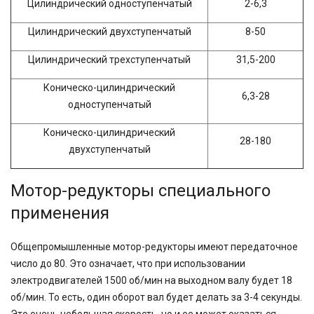
Цилиндрический одноступенчатый
2-6,3
Цилиндрический двухступенчатый
8-50
Цилиндрический трехступенчатый
31,5-200
Коническо-цилиндрический
6,3-28
одноступенчатый
Коническо-цилиндрический
28-180
двухступенчатый
Мотор-редукторы специального
применения
Общепромышленные мотор-редукторы имеют передаточное
число до 80. Это означает, что при использовании
электродвигателей 1500 об/мин на выходном валу будет 18
об/мин. То есть, один оборот вал будет делать за 3-4 секунды.