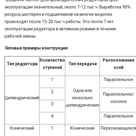
эксплуатации значительный, около 7-12 тыс ч. Выработка 90%
ресурса шестерен и подшипников на многих моделях
происходит после 15-20 тыс ч работы. Это почти 7 лет
эксплуатации редуктора в активном режиме в течение
рабочей смены.
Типовые примеры конструкции:
Количество
Расположение
Тип редуктора
Тип передачи
ступеней
осей
1
Параллельное
Одна или
2
Параллельное/
Цилиндрический
несколько
соосное
3
цилиндрических
4
Параллельное
Конический
1
Коническая
Пересекающеес