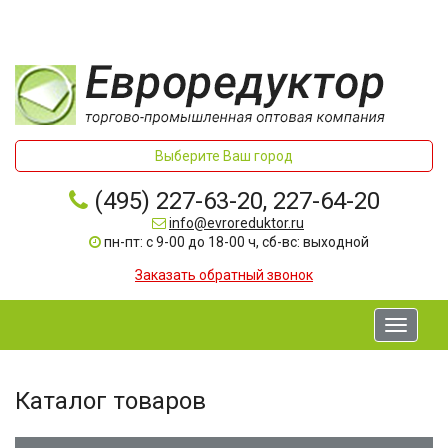
Выберите Ваш город
(495) 227-63-20, 227-64-20
info@evroreduktor.ru
пн-пт: с 9-00 до 18-00 ч, сб-вс: выходной
Заказать обратный звонок
Toggle
navigati
Каталог товаров