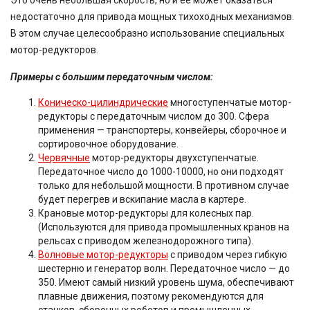
Это очень небольшая скорость, но и ее может оказаться
недостаточно для привода мощных тихоходных механизмов.
В этом случае целесообразно использование специальных
мотор-редукторов.
Примеры с большим передаточным числом:
Коническо-цилиндрические
многоступенчатые мотор-
редукторы с передаточным числом до 300. Сфера
применения — транспортеры, конвейеры, сборочное и
сортировочное оборудование.
Червячные
мотор-редукторы двухступенчатые.
Передаточное число до 1000-10000, но они подходят
только для небольшой мощности. В противном случае
будет перегрев и вскипание масла в картере.
Крановые мотор-редукторы для колесных пар.
(Используются для привода промышленных кранов на
рельсах с приводом железнодорожного типа).
Волновые мотор-редукторы
с приводом через гибкую
шестерню и генератор волн. Передаточное число — до
350. Имеют самый низкий уровень шума, обеспечивают
плавные движения, поэтому рекомендуются для