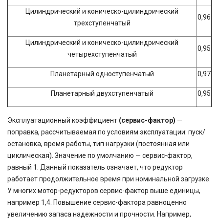
Цилиндрический и коническо-цилиндрический
0,96
трехступенчатый
Цилиндрический и коническо-цилиндрический
0,95
четырехступенчатый
Планетарный одноступенчатый
0,97
Планетарный двухступенчатый
0,95
Эксплуатационный коэффициент
(сервис-фактор)
—
поправка, рассчитываемая по условиям эксплуатации: пуск/
остановка, время работы, тип нагрузки (постоянная или
циклическая). Значение по умолчанию — сервис-фактор,
равный 1. Данный показатель означает, что редуктор
работает продолжительное время при номинальной загрузке.
У многих мотор-редукторов сервис-фактор выше единицы,
например 1,4. Повышение сервис-фактора равноценно
увеличению запаса надежности и прочности. Например,