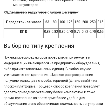
станков, сборочных роботов и промышленных
манипуляторов.
КПД волновых редукторов с гибкой шестерней
Передаточное число
63
80
100
125
160
200
250
315
КПД
0,83
0,82
0,80
0,78
0,75
0,72
0,70
0,65
Выбор по типу крепления
Покупка мотор-редукторов проводится при ремонте и
модернизации имеющегося на предприятии оборудования,
либо при изготовлении новых единиц. В любом случае
учитывается тип крепления. Широкое распространение
получило только два способа: торцевой (фланцевый) и на
плоской платформе. Торцевой способ крепления позволяет
сделать приводную установку более компактной. В тоже
время, крепление на платформе более удобно для
обслуживания и оно обеспечивает возможность регулировки