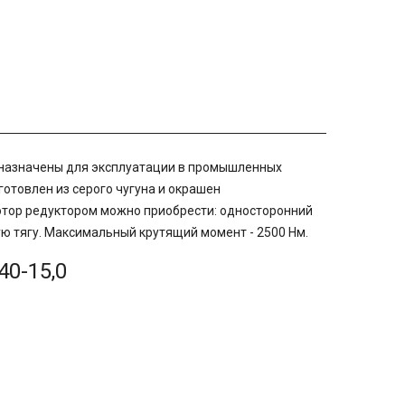
дназначены для эксплуатации в промышленных
отовлен из серого чугуна и окрашен
отор редуктором можно приобрести: односторонний
ную тягу. Максимальный крутящий момент - 2500 Нм.
0-15,0