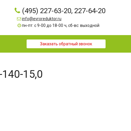
(495) 227-63-20, 227-64-20
info@evroreduktor.ru
пн-пт: с 9-00 до 18-00 ч, сб-вс: выходной
Заказать обратный звонок
-140-15,0