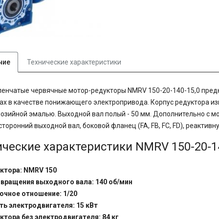
ние
Технические характеристики
енчатые червячные мотор-редукторы NMRV 150-20-140-15,0 пре
ах в качестве понижающего электропривода. Корпус редуктора изг
озийной эмалью. Выходной вал полый - 50 мм. Дополнительно с м
сторонний выходной вал, боковой фланец (FA, FB, FC, FD), реактив
ические характеристики NMRV 150-20-14
уктора: NMRV 150
 вращения выходного вала: 140 об/мин
очное отношение: 1/20
ь электродвигателя: 15 кВт
ктора без электродвигателя: 84 кг