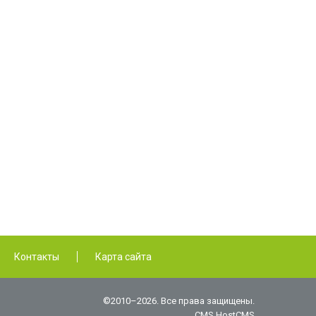
Контакты
Карта сайта
©2010–2026. Все права защищены.
CMS HostCMS