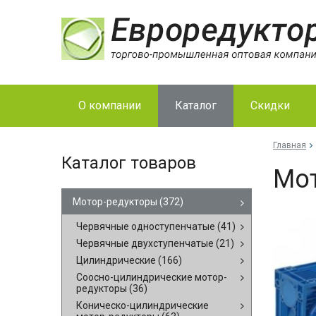
О компании
Каталог
Скидки
Главная
Каталог товаров
Мо­
Мотор-редукторы
(372)
Червячные одноступенчатые
(41)
Червячные двухступенчатые
(21)
Цилиндрические
(166)
Соосно-цилиндрические мотор-
редукторы
(36)
Коническо-цилиндрические