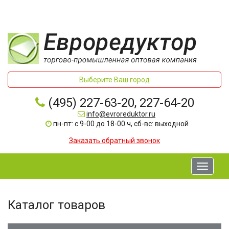
Выберите Ваш город
(495) 227-63-20, 227-64-20
info@evroreduktor.ru
пн-пт: с 9-00 до 18-00 ч, сб-вс: выходной
Заказать обратный звонок
Toggle
navigati
Каталог товаров