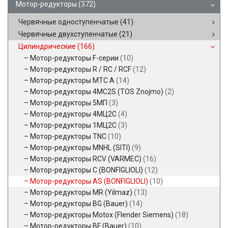
Мотор-редукторы
(372)
Червячные одноступенчатые
(41)
Червячные двухступенчатые
(21)
Цилиндрические
(166)
Мотор-редукторы F-серии
(10)
Мотор-редукторы R / RC / RCF
(12)
Мотор-редукторы MTC A
(14)
Мотор-редукторы 4MC2S (TOS Znojmo)
(2)
Мотор-редукторы 5МП
(3)
Мотор-редукторы 4МЦ2С
(4)
Мотор-редукторы 1МЦ2С
(3)
Мотор-редукторы TNC
(10)
Мотор-редукторы MNHL (SITI)
(9)
Мотор-редукторы RCV (VARMEC)
(16)
Мотор-редукторы C (BONFIGLIOLI)
(12)
Мотор-редукторы AS (BONFIGLIOLI)
(10)
Мотор-редукторы MR (Yilmaz)
(13)
Мотор-редукторы BG (Bauer)
(14)
Мотор-редукторы Motox (Flender Siemens)
(18)
Мотор-редукторы BF (Bauer)
(10)