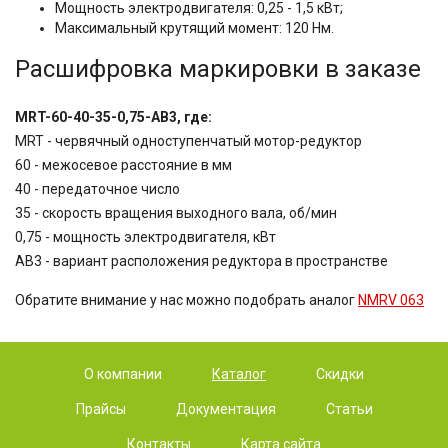
Мощность электродвигателя: 0,25 - 1,5 кВт;
Максимальный крутящий момент: 120 Нм.
Расшифровка маркировки в заказе
MRT-60-40-35-0,75-AB3, где:
MRT - червячный одноступенчатый мотор-редуктор
60 - межосевое расстояние в мм
40 - передаточное число
35 - скорость вращения выходного вала, об/мин
0,75 - мощность электродвигателя, кВт
AB3 - вариант расположения редуктора в пространстве
Обратите внимание у нас можно подобрать аналог
NMRV 063
О компании
Каталог
Скидки
Прайсы
Документация
Статьи
Контакты
Карта сайта