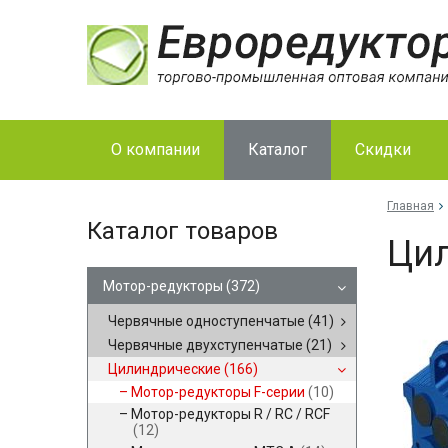
О компании
Каталог
Скидки
Главная
Каталог товаров
Цил
Мотор-редукторы
(372)
Червячные одноступенчатые
(41)
Червячные двухступенчатые
(21)
Цилиндрические
(166)
Мотор-редукторы F-серии
(10)
Мотор-редукторы R / RC / RCF
(12)