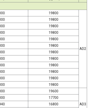
000
19800
000
19800
000
19800
000
19800
000
19800
000
19800
AD2
000
19800
000
19800
000
19800
000
19800
000
19800
000
19800
000
19600
000
17700
940
16800
AD3