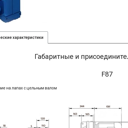
ческие характеристики
Габаритные и присоединит
F87
ие на лапах с цельным валом