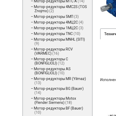
Мотор-редукторы MTC A
(14)
Мотор-редукторы 4MC2S (TOS
Znojmo)
(2)
Мотор-редукторы 5МП
(3)
Мотор-редукторы 4МЦ2С
(4)
Мотор-редукторы 1МЦ2С
(3)
Мотор-редукторы TNC
(10)
Техни
Мотор-редукторы MNHL (SITI)
(9)
Мотор-редукторы RCV
(VARMEC)
(16)
Мотор-редукторы C
(BONFIGLIOLI)
(12)
Мотор-редукторы AS
(BONFIGLIOLI)
(10)
Мотор-редукторы MR (Yilmaz)
Исполнен
(13)
Мотор-редукторы BG (Bauer)
(14)
Мотор-редукторы Motox
(Flender Siemens)
(18)
Мотор-редукторы BF (Bauer)
(10)