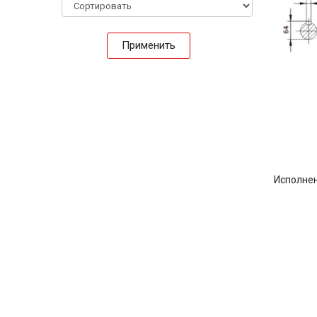
Применить
Исполне