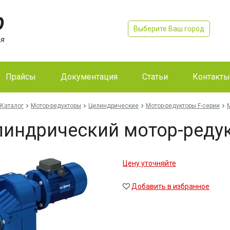
Выберите Ваш город
Прайсы
Документация
Статьи
Контакты
Каталог
Мотор-редукторы
Цилиндрические
Мотор-редукторы F-серии
индрический мотор-редук
Цену уточняйте
Добавить в избранное