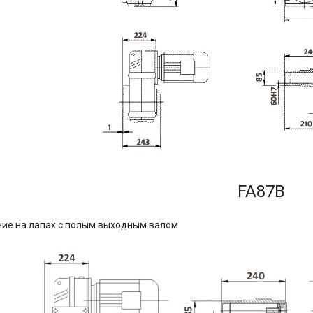
FA87B
ие на лапах с полым выходным валом