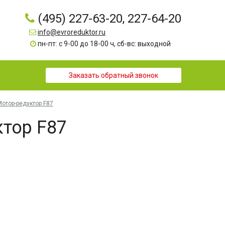
(495) 227-63-20, 227-64-20
info@evroreduktor.ru
пн-пт: с 9-00 до 18-00 ч, сб-вс: выходной
Заказать обратный звонок
Мотор-редуктор F87
тор F87