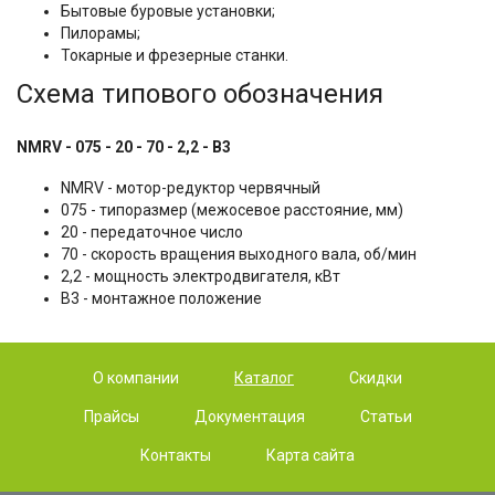
Бытовые буровые установки;
Пилорамы;
Токарные и фрезерные станки.
Схема типового обозначения
NMRV - 075 - 20 - 70 - 2,2 - B3
NMRV - мотор-редуктор червячный
075 - типоразмер (межосевое расстояние, мм)
20 - передаточное число
70 - скорость вращения выходного вала, об/мин
2,2 - мощность электродвигателя, кВт
B3 - монтажное положение
О компании
Каталог
Скидки
Прайсы
Документация
Статьи
Контакты
Карта сайта