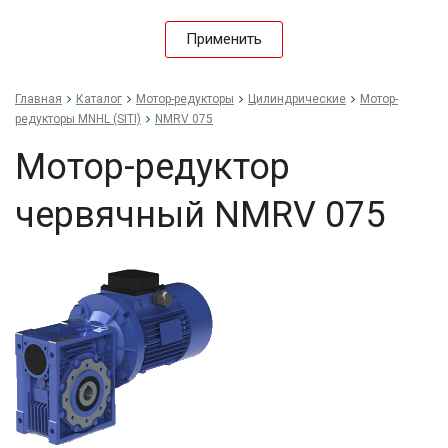
Применить
Главная
Каталог
Мотор-редукторы
Цилиндрические
Мотор-
редукторы MNHL (SITI)
NMRV 075
Мотор-редуктор
червячный NMRV 075