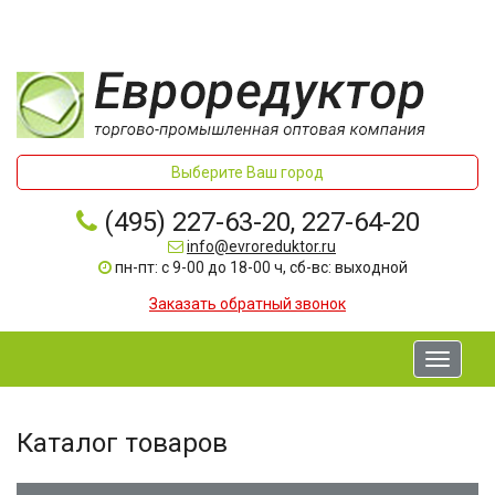
Выберите Ваш город
(495) 227-63-20, 227-64-20
info@evroreduktor.ru
пн-пт: с 9-00 до 18-00 ч, сб-вс: выходной
Заказать обратный звонок
Toggle
navigati
Каталог товаров