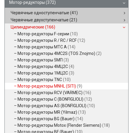
Мотор-редукторы
(372)
Червячные одноступенчатые
(41)
Червячные двухступенчатые
(21)
Цилиндрические
(166)
Мотор-редукторы F-серии
(10)
Мотор-редукторы R / RC / RCF
(12)
Мотор-редукторы MTC A
(14)
Мотор-редукторы 4MC2S (TOS Znojmo)
(2)
Мотор-редукторы 5МП
(3)
Мотор-редукторы 4МЦ2С
(4)
Мотор-редукторы 1МЦ2С
(3)
Мотор-редукторы TNC
(10)
Мотор-редукторы MNHL (SITI)
(9)
Мотор-редукторы RCV (VARMEC)
(16)
Мотор-редукторы C (BONFIGLIOLI)
(12)
Мотор-редукторы AS (BONFIGLIOLI)
(10)
Мотор-редукторы MR (Yilmaz)
(13)
Мотор-редукторы BG (Bauer)
(14)
Мотор-редукторы Motox (Flender Siemens)
(18)
Мотор-редукторы BF (Bauer)
(10)