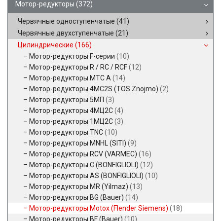
Мотор-редукторы
(372)
Червячные одноступенчатые
(41)
Червячные двухступенчатые
(21)
Цилиндрические
(166)
Мотор-редукторы F-серии
(10)
Мотор-редукторы R / RC / RCF
(12)
Мотор-редукторы MTC A
(14)
Мотор-редукторы 4MC2S (TOS Znojmo)
(2)
Мотор-редукторы 5МП
(3)
Мотор-редукторы 4МЦ2С
(4)
Мотор-редукторы 1МЦ2С
(3)
Мотор-редукторы TNC
(10)
Мотор-редукторы MNHL (SITI)
(9)
Мотор-редукторы RCV (VARMEC)
(16)
Мотор-редукторы C (BONFIGLIOLI)
(12)
Мотор-редукторы AS (BONFIGLIOLI)
(10)
Мотор-редукторы MR (Yilmaz)
(13)
Мотор-редукторы BG (Bauer)
(14)
Мотор-редукторы Motox (Flender Siemens)
(18)
Мотор-редукторы BF (Bauer)
(10)