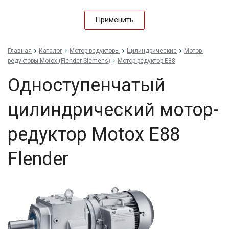
Применить
Главная
Каталог
Мотор-редукторы
Цилиндрические
Мотор-
редукторы Motox (Flender Siemens)
Мотор-редуктор E88
Одноступенчатый
цилиндрический мотор-
редуктор Motox E88
Flender