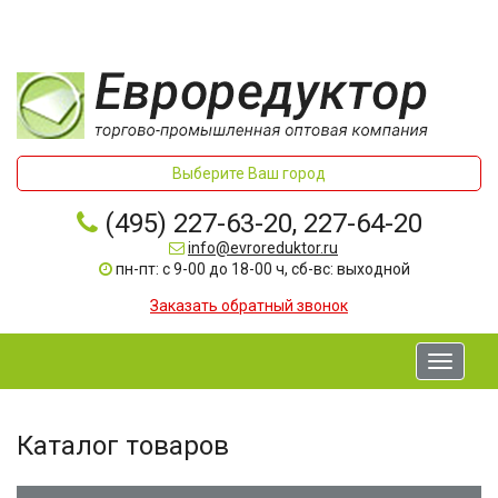
Выберите Ваш город
(495) 227-63-20, 227-64-20
info@evroreduktor.ru
пн-пт: с 9-00 до 18-00 ч, сб-вс: выходной
Заказать обратный звонок
Toggle
navigati
Каталог товаров