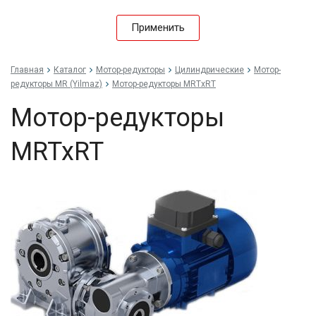
Применить
Главная
Каталог
Мотор-редукторы
Цилиндрические
Мотор-
редукторы MR (Yilmaz)
Мотор-редукторы MRTxRT
Мотор-редукторы
MRTxRT