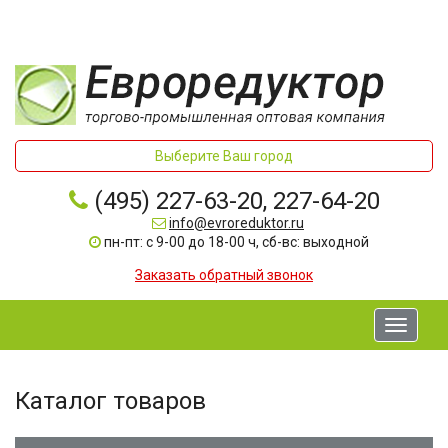
Выберите Ваш город
(495) 227-63-20, 227-64-20
info@evroreduktor.ru
пн-пт: с 9-00 до 18-00 ч, сб-вс: выходной
Заказать обратный звонок
Toggle
navigati
Каталог товаров