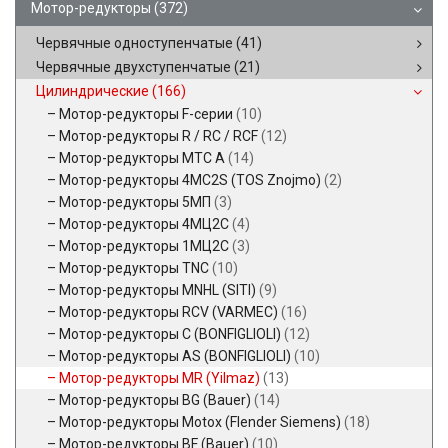
Мотор-редукторы
(372)
Червячные одноступенчатые
(41)
Червячные двухступенчатые
(21)
Цилиндрические
(166)
Мотор-редукторы F-серии
(10)
Мотор-редукторы R / RC / RCF
(12)
Мотор-редукторы MTC A
(14)
Мотор-редукторы 4MC2S (TOS Znojmo)
(2)
Мотор-редукторы 5МП
(3)
Мотор-редукторы 4МЦ2С
(4)
Мотор-редукторы 1МЦ2С
(3)
Мотор-редукторы TNC
(10)
Мотор-редукторы MNHL (SITI)
(9)
Мотор-редукторы RCV (VARMEC)
(16)
Мотор-редукторы C (BONFIGLIOLI)
(12)
Мотор-редукторы AS (BONFIGLIOLI)
(10)
Мотор-редукторы MR (Yilmaz)
(13)
Мотор-редукторы BG (Bauer)
(14)
Мотор-редукторы Motox (Flender Siemens)
(18)
Мотор-редукторы BF (Bauer)
(10)