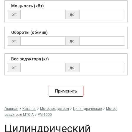
Мощность (кВт)
от:
до:
Обороты (об/мин)
от:
до:
Вес редуктора (кг)
от:
до:
Применить
Главная
Каталог
Мотор-редукторы
Цилиндрические
Мотор-
редукторы MTC A
РМ-1000
Цилиндрический