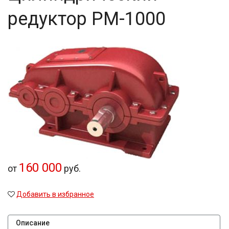
редуктор РМ-1000
160 000
от
руб.
Добавить в избранное
Описание