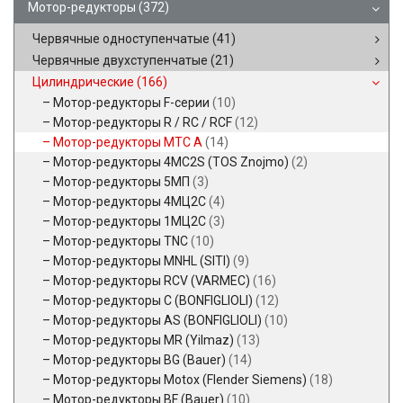
Мотор-редукторы
(372)
Червячные одноступенчатые
(41)
Червячные двухступенчатые
(21)
Цилиндрические
(166)
Мотор-редукторы F-серии
(10)
Мотор-редукторы R / RC / RCF
(12)
Мотор-редукторы MTC A
(14)
Мотор-редукторы 4MC2S (TOS Znojmo)
(2)
Мотор-редукторы 5МП
(3)
Мотор-редукторы 4МЦ2С
(4)
Мотор-редукторы 1МЦ2С
(3)
Мотор-редукторы TNC
(10)
Мотор-редукторы MNHL (SITI)
(9)
Мотор-редукторы RCV (VARMEC)
(16)
Мотор-редукторы C (BONFIGLIOLI)
(12)
Мотор-редукторы AS (BONFIGLIOLI)
(10)
Мотор-редукторы MR (Yilmaz)
(13)
Мотор-редукторы BG (Bauer)
(14)
Мотор-редукторы Motox (Flender Siemens)
(18)
Мотор-редукторы BF (Bauer)
(10)