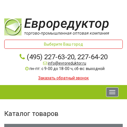
Выберите Ваш город
(495) 227-63-20, 227-64-20
info@evroreduktor.ru
пн-пт: с 9-00 до 18-00 ч, сб-вс: выходной
Заказать обратный звонок
Toggle
navigati
Каталог товаров