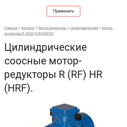
Применить
Главная
Каталог
Мотор-редукторы
Цилиндрические
Мотор-
редукторы R (SEW EURODRIVE)
Цилиндрические
соосные мотор-
редукторы R (RF) HR
(HRF).