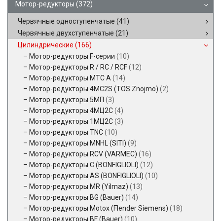
Мотор-редукторы
(372)
Червячные одноступенчатые
(41)
Червячные двухступенчатые
(21)
Цилиндрические
(166)
Мотор-редукторы F-серии
(10)
Мотор-редукторы R / RC / RCF
(12)
Мотор-редукторы MTC A
(14)
Мотор-редукторы 4MC2S (TOS Znojmo)
(2)
Мотор-редукторы 5МП
(3)
Мотор-редукторы 4МЦ2С
(4)
Мотор-редукторы 1МЦ2С
(3)
Мотор-редукторы TNC
(10)
Мотор-редукторы MNHL (SITI)
(9)
Мотор-редукторы RCV (VARMEC)
(16)
Мотор-редукторы C (BONFIGLIOLI)
(12)
Мотор-редукторы AS (BONFIGLIOLI)
(10)
Мотор-редукторы MR (Yilmaz)
(13)
Мотор-редукторы BG (Bauer)
(14)
Мотор-редукторы Motox (Flender Siemens)
(18)
Мотор-редукторы BF (Bauer)
(10)