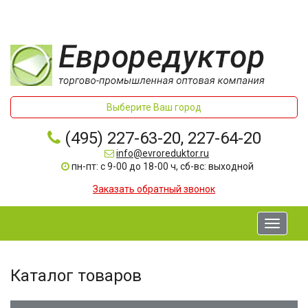
Выберите Ваш город
(495) 227-63-20, 227-64-20
info@evroreduktor.ru
пн-пт: с 9-00 до 18-00 ч, сб-вс: выходной
Заказать обратный звонок
Toggle
navigati
Каталог товаров