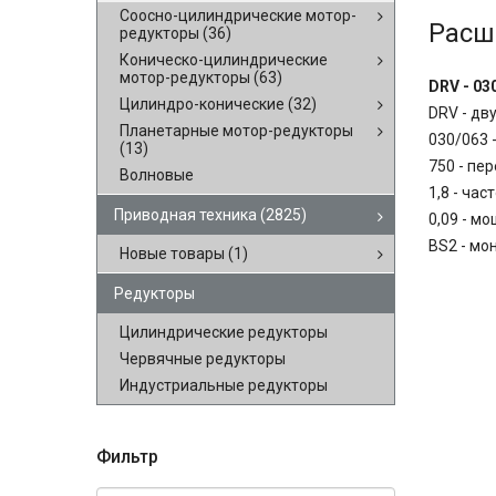
Соосно-цилиндрические мотор-
Расш
редукторы
(36)
Коническо-цилиндрические
мотор-редукторы
(63)
DRV - 030
Цилиндро-конические
(32)
DRV - дв
Планетарные мотор-редукторы
030/063 
(13)
750 - пе
Волновые
1,8 - ча
Приводная техника
(2825)
0,09 - м
BS2 - мо
Новые товары
(1)
Редукторы
Цилиндрические редукторы
Червячные редукторы
Индустриальные редукторы
Фильтр