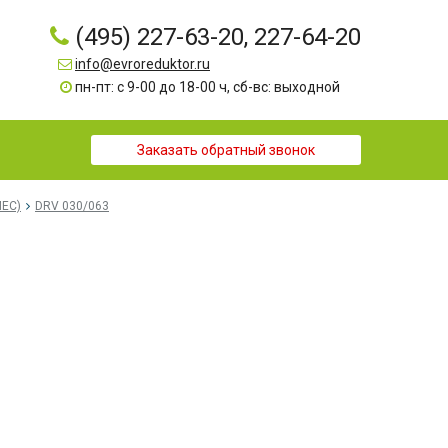
(495) 227-63-20, 227-64-20
info@evroreduktor.ru
пн-пт: с 9-00 до 18-00 ч, сб-вс: выходной
Заказать обратный звонок
MEC)
DRV 030/063