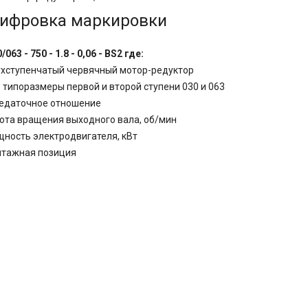
ифровка маркировки
/063 - 750 - 1.8 - 0,06 - BS2 где:
ухступенчатый червячный мотор-редуктор
- типоразмеры первой и второй ступени 030 и 063
редаточное отношение
стота вращения выходного вала, об/мин
ощность электродвигателя, кВт
нтажная позиция