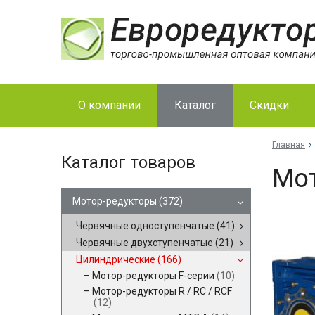
О компании
Каталог
Скидки
Главная
Каталог товаров
Мот
Мотор-редукторы
(372)
Червячные одноступенчатые
(41)
Червячные двухступенчатые
(21)
Цилиндрические
(166)
Мотор-редукторы F-серии
(10)
Мотор-редукторы R / RC / RCF
(12)