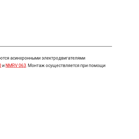
ются асинхронными электродвигателями
0
и
NMRV 063
. Монтаж осуществляется при помощи