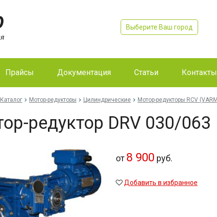
Выберите Ваш город
Прайсы
Документация
Статьи
Контакты
Каталог
Мотор-редукторы
Цилиндрические
Мотор-редукторы RCV (VAR
ор-редуктор DRV 030/063
8 900
от
руб.
Добавить в избранное