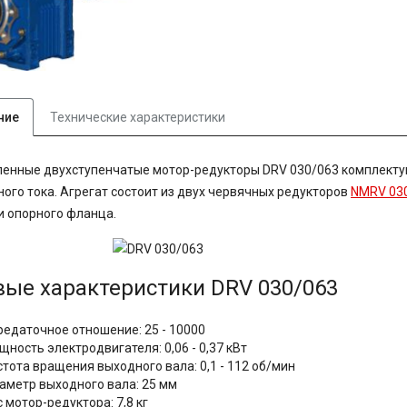
ние
Технические характеристики
енные двухступенчатые мотор-редукторы DRV 030/063 комплекту
ого тока. Агрегат состоит из двух червячных редукторов
NMRV 03
и опорного фланца.
вые характеристики DRV 030/063
редаточное отношение: 25 - 10000
ность электродвигателя: 0,06 - 0,37 кВт
стота вращения выходного вала: 0,1 - 112 об/мин
аметр выходного вала: 25 мм
 мотор-редуктора: 7,8 кг