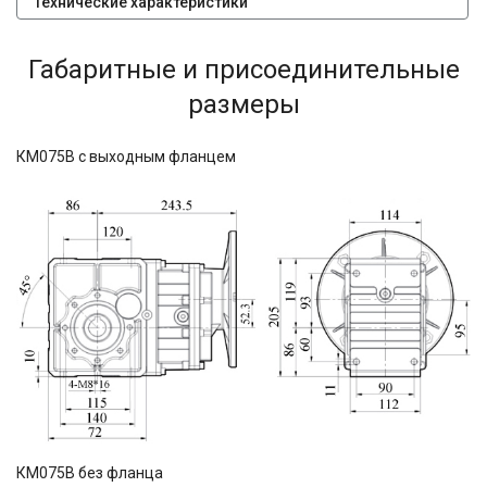
Технические характеристики
Габаритные и присоединительные
размеры
КМ075В с выходным фланцем
КМ075В без фланца