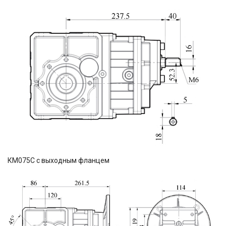
КМ075С с выходным фланцем