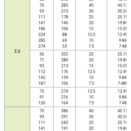
70
283
40
40.13
93
213
30
30.24
111
178
25
25.19
141
140
20
19.84
186
106
15
15.09
224
88
12.5
12.49
285
69
10
9.84
374
53
7.5
7.48
2.2
56
355
25
25.19
71
280
20
19.84
93
213
15
15.09
112
176
12.5
12.49
142
139
10
9.84
187
106
7.5
7.485
72
274
12.5
12.49
91
216
10
9.84
120
164
7.5
7.48
70
386
40
40.13
93
291
30
30.24
111
242
25
25.19
141
191
20
19.84