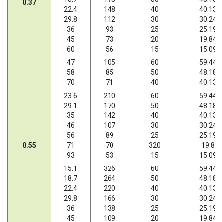
0.37
22.4
148
40
40.13
29.8
112
30
30.24
36
93
25
25.19
45
73
20
19.84
60
56
15
15.09
47
105
60
59.44
58
85
50
48.18
70
71
40
40.13
23.6
210
60
59.44
29.1
170
50
48.18
35
142
40
40.13
46
107
30
30.24
56
89
25
25.19
0.55
71
70
320
19.8
93
53
15
15.09
15.1
326
60
59.44
18.7
264
50
48.18
22.4
220
40
40.13
29.8
166
30
30.24
36
138
25
25.19
45
109
20
19.84