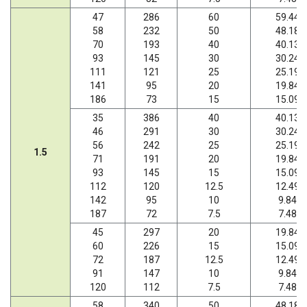
47
286
60
59.44
58
232
50
48.18
70
193
40
40.13
93
145
30
30.24
111
121
25
25.19
141
95
20
19.84
186
73
15
15.09
35
386
40
40.13
46
291
30
30.24
56
242
25
25.19
1.5
71
191
20
19.84
93
145
15
15.09
112
120
12.5
12.49
142
95
10
9.84
187
72
7.5
7.48
45
297
20
19.84
60
226
15
15.09
72
187
12.5
12.49
91
147
10
9.84
120
112
7.5
7.48
58
340
50
48.18