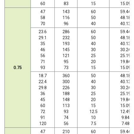
60
83
15
15.09
47
143
60
59.44
58
116
50
48.18
70
96
40
40.13
23.6
286
60
59.44
29.1
232
50
48.18
35
193
40
40.13
46
145
30
30.24
56
121
25
25.19
71
95
20
19.84
0.75
93
73
15
15.09
18.7
360
50
48.18
22.4
300
40
40.13
29.8
226
30
30.24
36
188
25
25.19
45
148
20
19.84
60
113
15
15.09
72
93
12.5
12.49
91
74
10
9.84
120
56
7.5
7.48
47
210
60
59.44