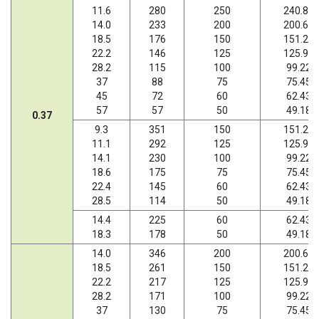
11.6
280
250
240.89
14.0
233
200
200.66
18.5
176
150
151.20
22.2
146
125
125.95
28.2
115
100
99.22
37
88
75
75.45
45
72
60
62.43
57
57
50
49.18
0.37
9.3
351
150
151.20
11.1
292
125
125.95
14.1
230
100
99.22
18.6
175
75
75.45
22.4
145
60
62.43
28.5
114
50
49.18
14.4
225
60
62.43
18.3
178
50
49.18
14.0
346
200
200.66
18.5
261
150
151.20
22.2
217
125
125.95
28.2
171
100
99.22
37
130
75
75.45