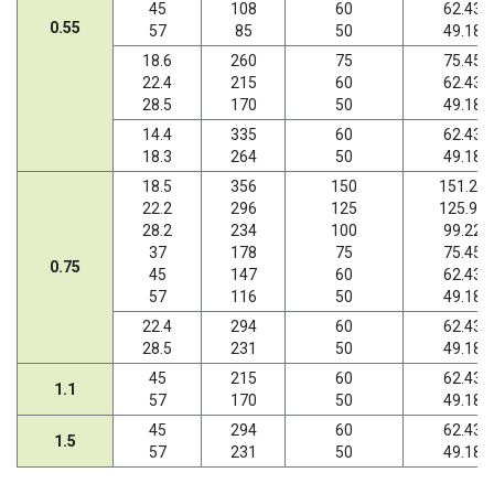
45
108
60
62.43
0.55
57
85
50
49.18
18.6
260
75
75.45
22.4
215
60
62.43
28.5
170
50
49.18
14.4
335
60
62.43
18.3
264
50
49.18
18.5
356
150
151.20
22.2
296
125
125.95
28.2
234
100
99.22
37
178
75
75.45
0.75
45
147
60
62.43
57
116
50
49.18
22.4
294
60
62.43
28.5
231
50
49.18
45
215
60
62.43
1.1
57
170
50
49.18
45
294
60
62.43
1.5
57
231
50
49.18