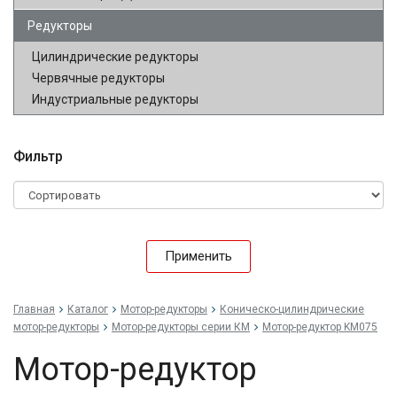
Редукторы
Цилиндрические редукторы
Червячные редукторы
Индустриальные редукторы
Фильтр
Применить
Главная
Каталог
Мотор-редукторы
Коническо-цилиндрические
мотор-редукторы
Мотор-редукторы серии КМ
Мотор-редуктор KM075
Мотор-редуктор