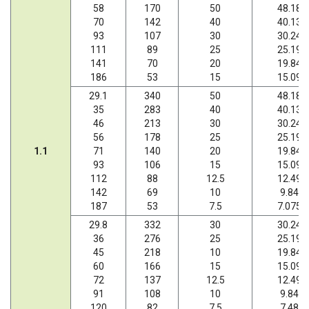
58
170
50
48.18
70
142
40
40.13
93
107
30
30.24
111
89
25
25.19
141
70
20
19.84
186
53
15
15.09
29.1
340
50
48.18
35
283
40
40.13
46
213
30
30.24
56
178
25
25.19
1.1
71
140
20
19.84
93
106
15
15.09
112
88
12.5
12.49
142
69
10
9.84
187
53
7.5
7.075
29.8
332
30
30.24
36
276
25
25.19
45
218
10
19.84
60
166
15
15.09
72
137
12.5
12.49
91
108
10
9.84
120
82
7.5
7.48