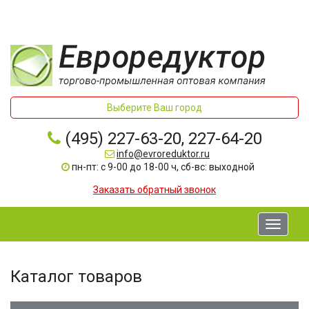
Выберите Ваш город
(495) 227-63-20, 227-64-20
info@evroreduktor.ru
пн-пт: с 9-00 до 18-00 ч, сб-вс: выходной
Заказать обратный звонок
Toggle
navigati
Каталог товаров