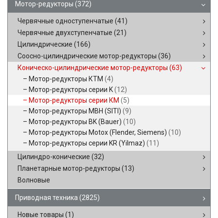
Мотор-редукторы
(372)
Червячные одноступенчатые
(41)
Червячные двухступенчатые
(21)
Цилиндрические
(166)
Соосно-цилиндрические мотор-редукторы
(36)
Коническо-цилиндрические мотор-редукторы
(63)
Мотор-редукторы КТМ
(4)
Мотор-редукторы серии K
(12)
Мотор-редукторы серии КМ
(5)
Мотор-редукторы MBH (SITI)
(9)
Мотор-редукторы BK (Bauer)
(10)
Мотор-редукторы Motox (Flender, Siemens)
(10)
Мотор-редукторы серии KR (Yilmaz)
(11)
Цилиндро-конические
(32)
Планетарные мотор-редукторы
(13)
Волновые
Приводная техника
(2825)
Новые товары
(1)