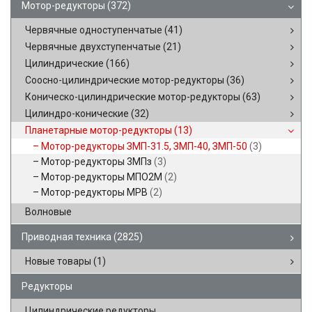
Мотор-редукторы
(372)
Червячные одноступенчатые
(41)
Червячные двухступенчатые
(21)
Цилиндрические
(166)
Соосно-цилиндрические мотор-редукторы
(36)
Коническо-цилиндрические мотор-редукторы
(63)
Цилиндро-конические
(32)
Планетарные мотор-редукторы
(13)
Мотор-редукторы ЗМП-31.5, ЗМП-40, ЗМП-50
(3)
Мотор-редукторы 3МПз
(3)
Мотор-редукторы МПО2М
(2)
Мотор-редукторы МРВ
(2)
Волновые
Приводная техника
(2825)
Новые товары
(1)
Редукторы
Цилиндрические редукторы