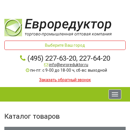
Выберите Ваш город
(495) 227-63-20, 227-64-20
info@evroreduktor.ru
пн-пт: с 9-00 до 18-00 ч, сб-вс: выходной
Заказать обратный звонок
Toggle
navigati
Каталог товаров