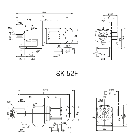
SK 52F