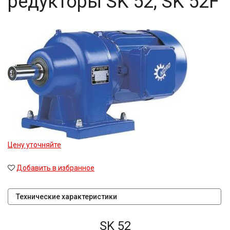
редукторы SK 52, SK 52F
Цену уточняйте
Добавить в избранное
Технические характеристики
SK 52