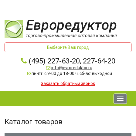
Выберите Ваш город
(495) 227-63-20, 227-64-20
info@evroreduktor.ru
пн-пт: с 9-00 до 18-00 ч, сб-вс: выходной
Заказать обратный звонок
Toggle
navigati
Каталог товаров