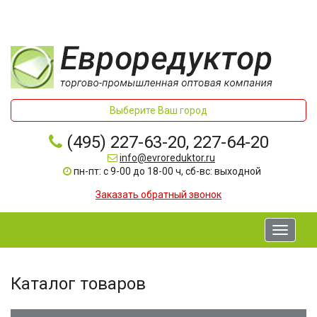
Выберите Ваш город
(495) 227-63-20, 227-64-20
info@evroreduktor.ru
пн-пт: с 9-00 до 18-00 ч, сб-вс: выходной
Заказать обратный звонок
Toggle
navigati
Каталог товаров