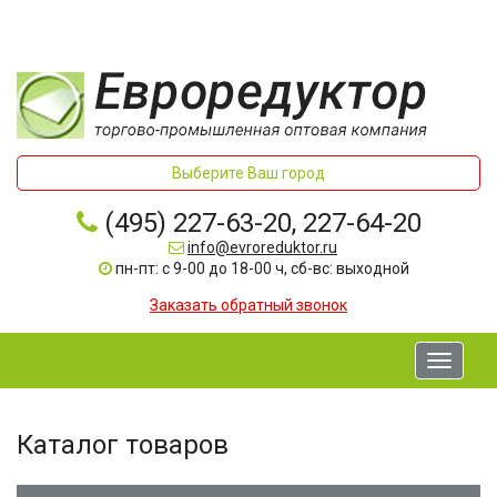
Выберите Ваш город
(495) 227-63-20, 227-64-20
info@evroreduktor.ru
пн-пт: с 9-00 до 18-00 ч, сб-вс: выходной
Заказать обратный звонок
Toggle
navigati
Каталог товаров