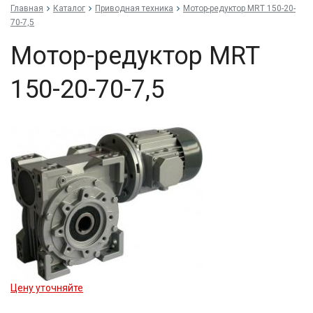
Главная
Каталог
Приводная техника
Мо­тор-ре­дук­тор MRT 150-20-
70-7,5
Мо­тор-ре­дук­тор MRT
150-20-70-7,5
Цену уточняйте