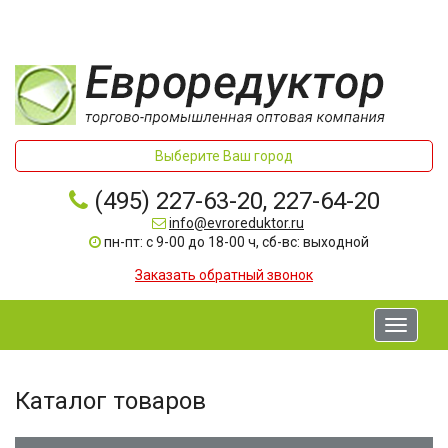
Выберите Ваш город
(495) 227-63-20, 227-64-20
info@evroreduktor.ru
пн-пт: с 9-00 до 18-00 ч, сб-вс: выходной
Заказать обратный звонок
Toggle
navigati
Каталог товаров