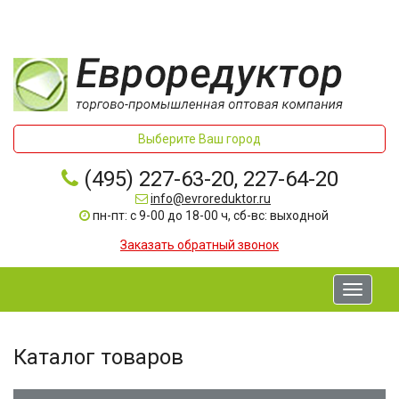
Выберите Ваш город
(495) 227-63-20, 227-64-20
info@evroreduktor.ru
пн-пт: с 9-00 до 18-00 ч, сб-вс: выходной
Заказать обратный звонок
Toggle
navigati
Каталог товаров