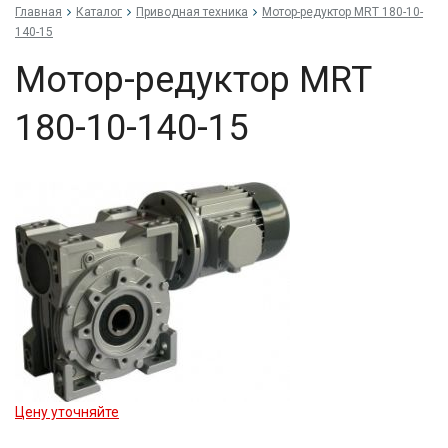
Главная
Каталог
Приводная техника
Мо­тор-ре­дук­тор MRT 180-10-
140-15
Мо­тор-ре­дук­тор MRT
180-10-140-15
Цену уточняйте