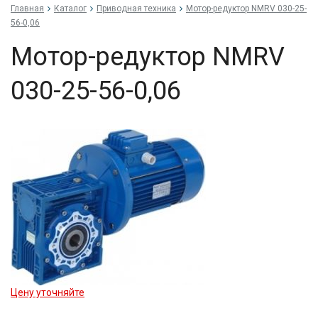
Главная
Каталог
Приводная техника
Мо­тор-ре­дук­тор NMRV 030-25-
56-0,06
Мо­тор-ре­дук­тор NMRV
030-25-56-0,06
Цену уточняйте