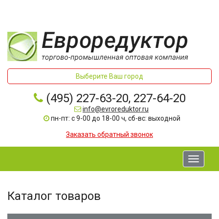
Выберите Ваш город
(495) 227-63-20, 227-64-20
info@evroreduktor.ru
пн-пт: с 9-00 до 18-00 ч, сб-вс: выходной
Заказать обратный звонок
Toggle
navigati
Каталог товаров