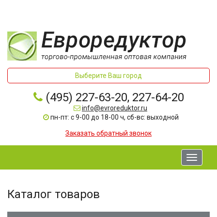
Выберите Ваш город
(495) 227-63-20, 227-64-20
info@evroreduktor.ru
пн-пт: с 9-00 до 18-00 ч, сб-вс: выходной
Заказать обратный звонок
Toggle
navigati
Каталог товаров