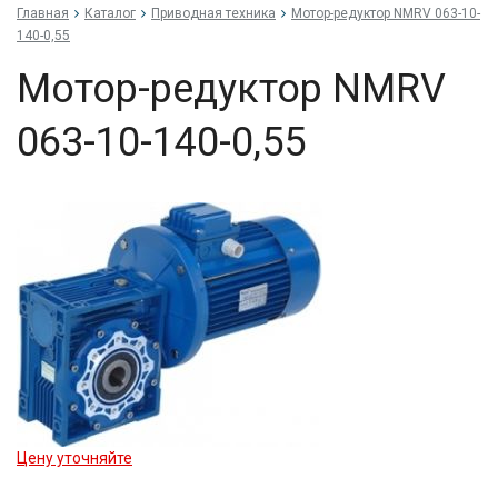
Главная
Каталог
Приводная техника
Мо­тор-ре­дук­тор NMRV 063-10-
140-0,55
Мо­тор-ре­дук­тор NMRV
063-10-140-0,55
Цену уточняйте