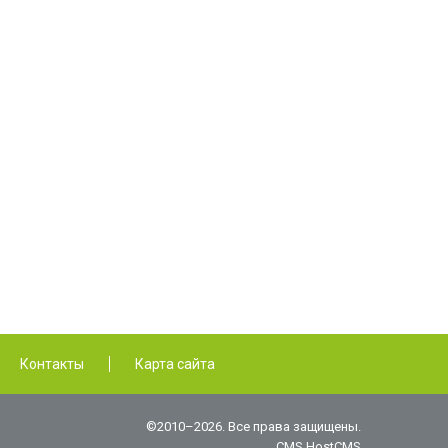
Контакты
Карта сайта
©2010–2026. Все права защищены.
CMS HostCMS