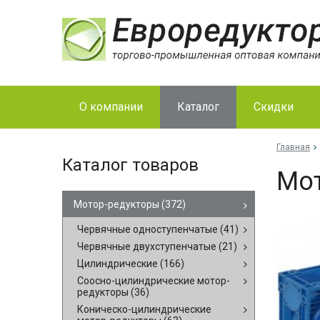
О компании
Каталог
Скидки
Главная
Каталог товаров
Мо­
Мотор-редукторы
(372)
Червячные одноступенчатые
(41)
Червячные двухступенчатые
(21)
Цилиндрические
(166)
Соосно-цилиндрические мотор-
редукторы
(36)
Коническо-цилиндрические