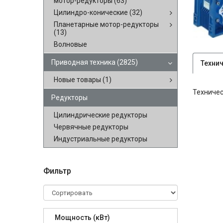
мотор-редукторы
(63)
Цилиндро-конические
(32)
Планетарные мотор-редукторы
(13)
Волновые
Приводная техника
(2825)
Техни
Новые товары
(1)
Техничес
Редукторы
Цилиндрические редукторы
Червячные редукторы
Индустриальные редукторы
Фильтр
Мощность (кВт)